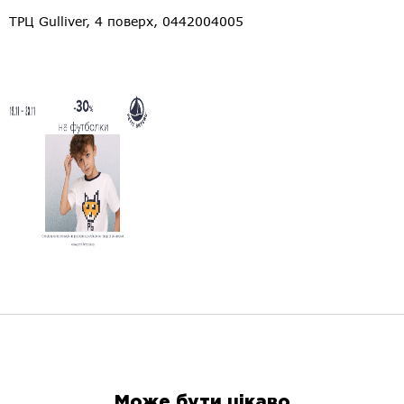
ТРЦ Gulliver, 4 поверх, 0442004005
Може бути цікаво