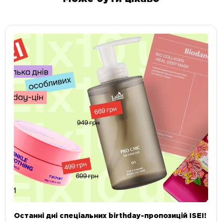
Останні дні спеціальних birthday-пропозицій ISEI!