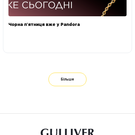
Чорна пʼятниця вже у Pandora
Більше