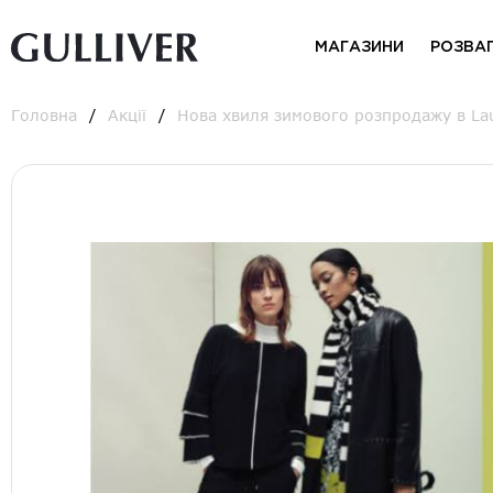
МАГАЗИНИ
РОЗВА
Головна
Акції
Нова хвиля зимового розпродажу в Lau