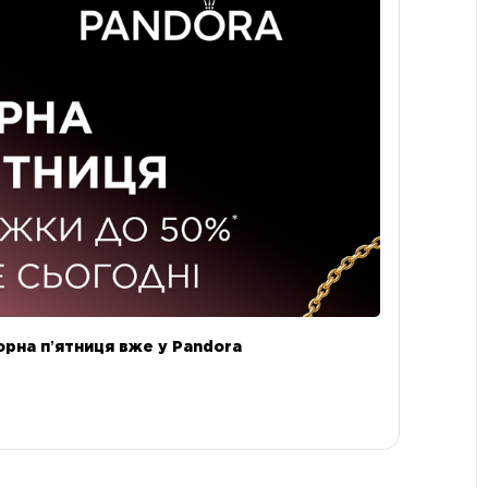
орна пʼятниця вже у Pandora