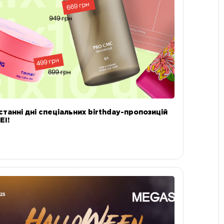
станні дні спеціальних birthday-пропозицій
EI!