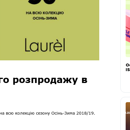
О
IS
го розпродажу в
на всю колекцію сезону Осінь-Зима 2018/19.