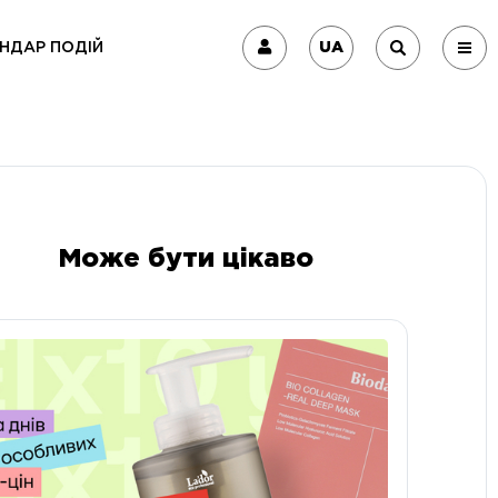
UA
НДАР ПОДІЙ
Може бути цікаво