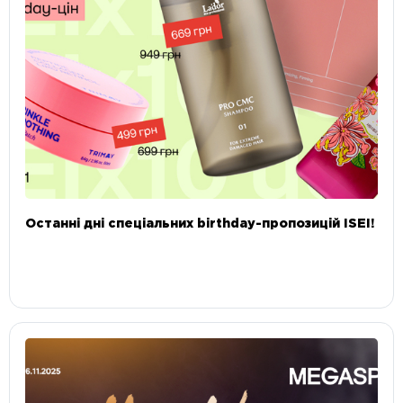
Останні дні спеціальних birthday-пропозицій ISEI!