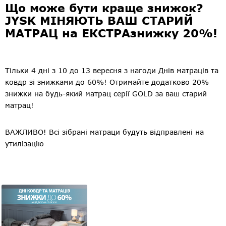
Що може бути краще знижок?
JYSK МІНЯЮТЬ ВАШ СТАРИЙ
МАТРАЦ на ЕКСТРАзнижку 20%!
Тільки 4 дні з 10 до 13 вересня з нагоди Днів матраців та
ковдр зі знижками до 60%! Отримайте додатково 20%
знижки на будь-який матрац серії GOLD за ваш старий
матрац!
ВАЖЛИВО! Всі зібрані матраци будуть відправлені на
утилізацію