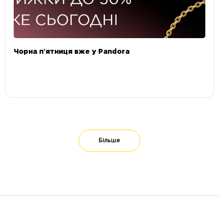
Чорна пʼятниця вже у Pandora
Більше