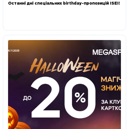
Останні дні спеціальних birthday-пропозицій ISEI!