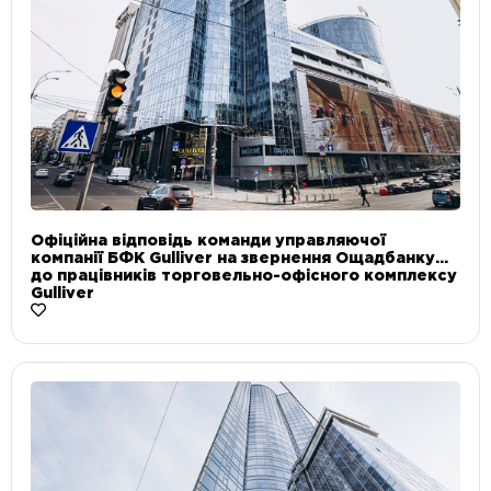
Офіційна відповідь команди управляючої
компанії БФК Gulliver на звернення Ощадбанку
до працівників торговельно-офісного комплексу
Gulliver