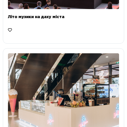
Літо музики на даху міста