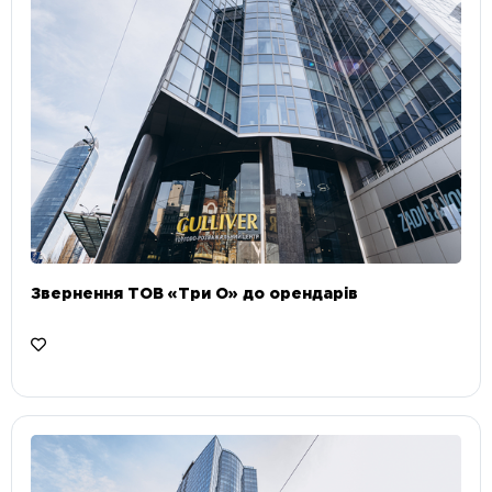
Звернення ТОВ «Три О» до орендарів