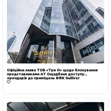
Офіційна заява ТОВ «Три О» щодо блокування
представниками АТ Ощадбанк доступу
орендарів до приміщень БФК Gulliver