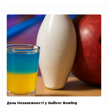
День Незалежності у Gulliver Bowling