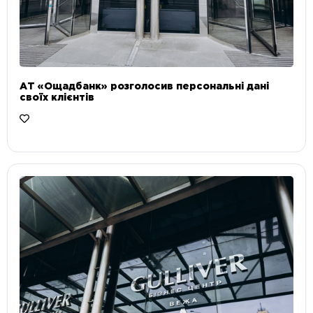
АТ «Ощадбанк» розголосив персональні дані
своїх клієнтів