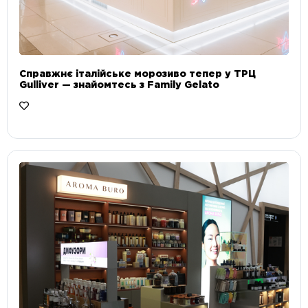
Справжнє італійське морозиво тепер у ТРЦ
Gulliver — знайомтесь з Family Gelato