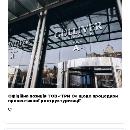
Офіційна позиція ТОВ «ТРИ О» щодо процедури
превентивної реструктуризації