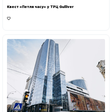
Квест «Петля часу» у ТРЦ Gulliver