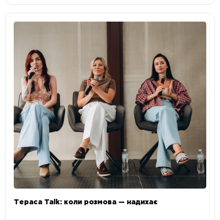
Тераса Talk: коли розмова — надихає