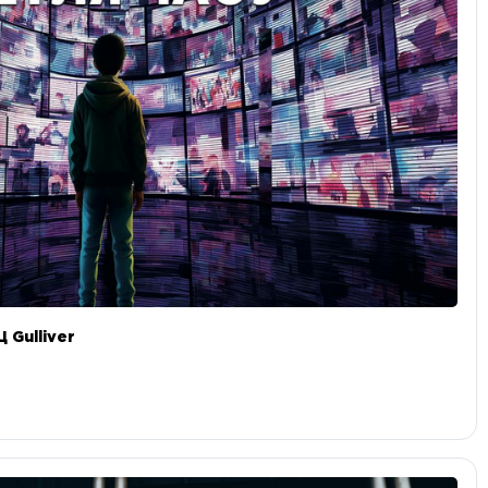
 Gulliver