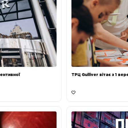
ентивної
ТРЦ Gulliver вітає з 1 ве