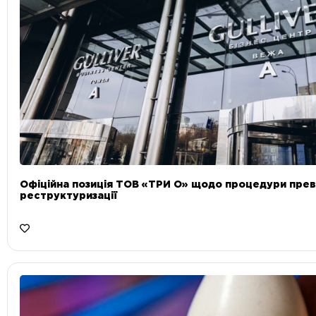
Офіційна позиція ТОВ «ТРИ О» щодо процедури прев
реструктуризації