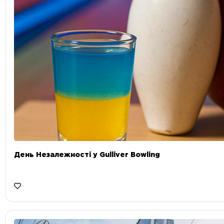
День Незалежності у Gulliver Bowling