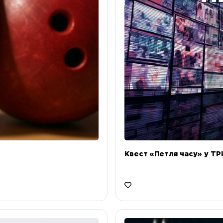
Квест «Петля часу» у ТРЦ