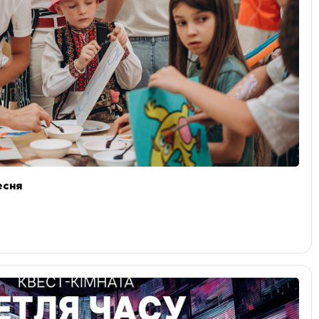
ресня