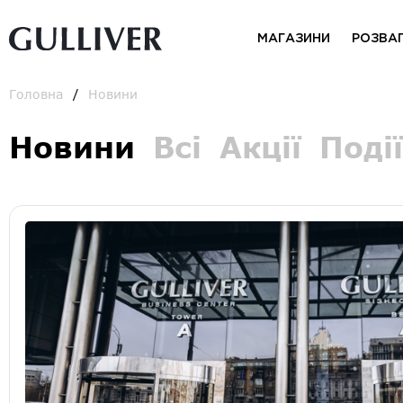
МАГАЗИНИ
РОЗВА
Головна
Новини
Новини
Всі
Акції
Події