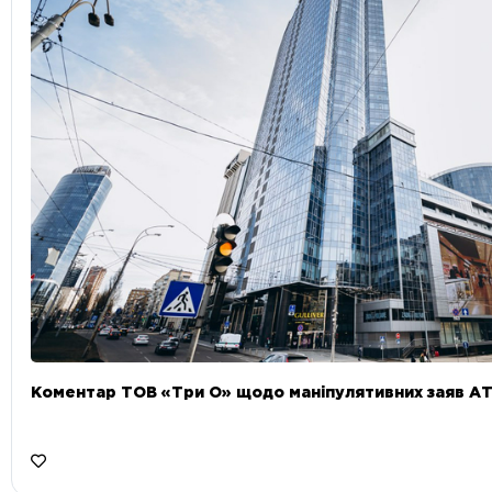
Коментар ТОВ «Три О» щодо маніпулятивних заяв А