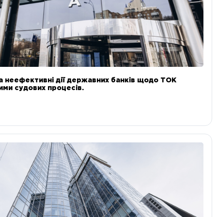
а неефективні дії державних банків щодо ТОК
 ними судових процесів.