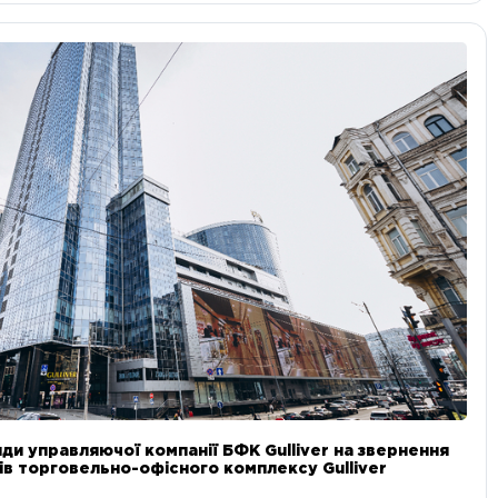
ди управляючої компанії БФК Gulliver на звернення
в торговельно-офісного комплексу Gulliver