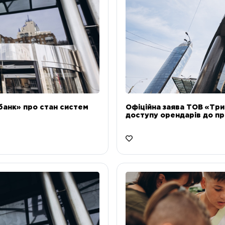
банк» про стан систем
Офіційна заява ТОВ «Тр
доступу орендарів до пр