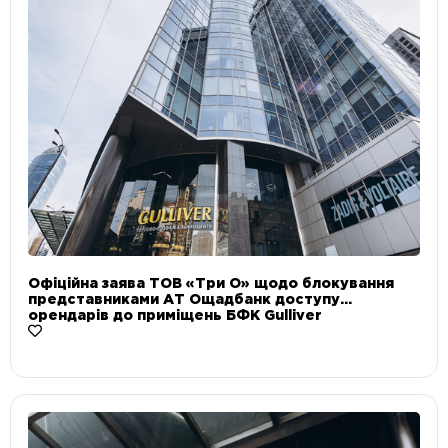
Офіційна заява ТОВ «Три О» щодо блокування
представниками АТ Ощадбанк доступу
орендарів до приміщень БФК Gulliver