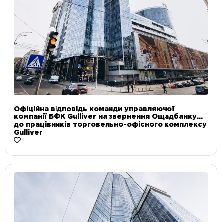
Офіційна відповідь команди управляючої
компанії БФК Gulliver на звернення Ощадбанку
до працівників торговельно-офісного комплексу
Gulliver