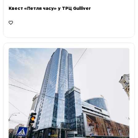
Квест «Петля часу» у ТРЦ Gulliver