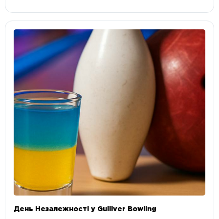
День Незалежності у Gulliver Bowling