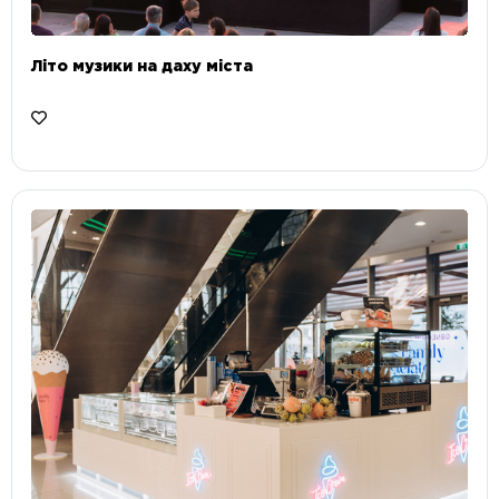
Літо музики на даху міста