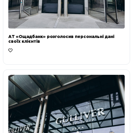
АТ «Ощадбанк» розголосив персональні дані
своїх клієнтів