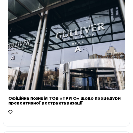
Офіційна позиція ТОВ «ТРИ О» щодо процедури
превентивної реструктуризації