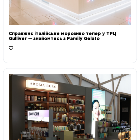
Справжнє італійське морозиво тепер у ТРЦ
Gulliver — знайомтесь з Family Gelato