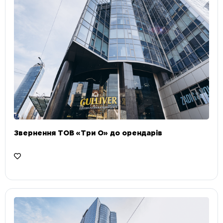
Звернення ТОВ «Три О» до орендарів