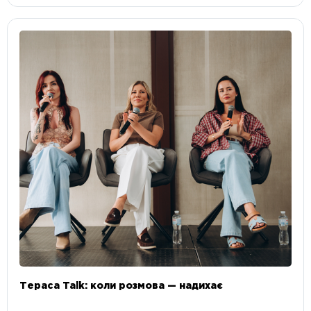
Тераса Talk: коли розмова — надихає