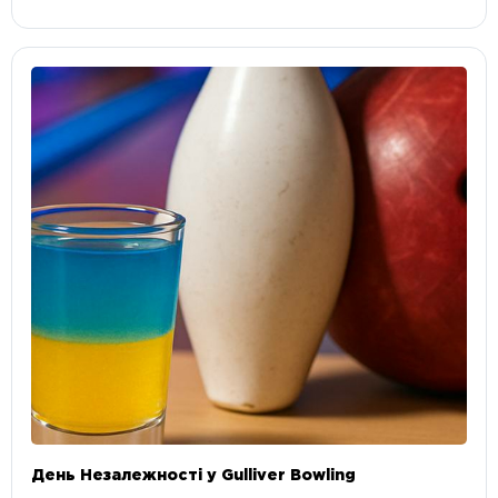
День Незалежності у Gulliver Bowling