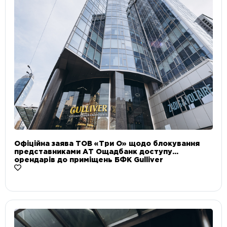
Офіційна заява ТОВ «Три О» щодо блокування
представниками АТ Ощадбанк доступу
орендарів до приміщень БФК Gulliver