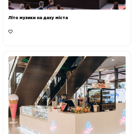
Літо музики на даху міста