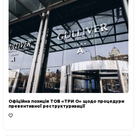
Офіційна позиція ТОВ «ТРИ О» щодо процедури
превентивної реструктуризації