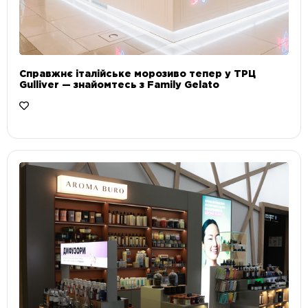
Справжнє італійське морозиво тепер у ТРЦ
Gulliver — знайомтесь з Family Gelato