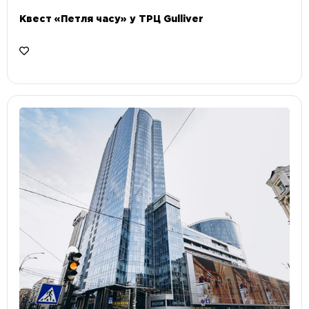
Квест «Петля часу» у ТРЦ Gulliver