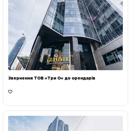
Звернення ТОВ «Три О» до орендарів