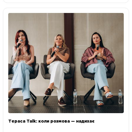
Тераса Talk: коли розмова — надихає