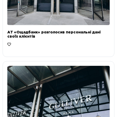
АТ «Ощадбанк» розголосив персональні дані
своїх клієнтів