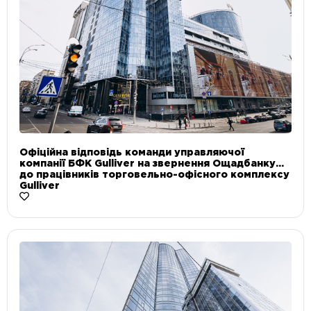
Офіційна відповідь команди управляючої
компанії БФК Gulliver на звернення Ощадбанку
до працівників торговельно-офісного комплексу
Gulliver