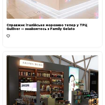
Справжнє італійське морозиво тепер у ТРЦ
Gulliver — знайомтесь з Family Gelato