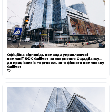
Офіційна відповідь команди управляючої
компанії БФК Gulliver на звернення Ощадбанку
до працівників торговельно-офісного комплексу
Gulliver