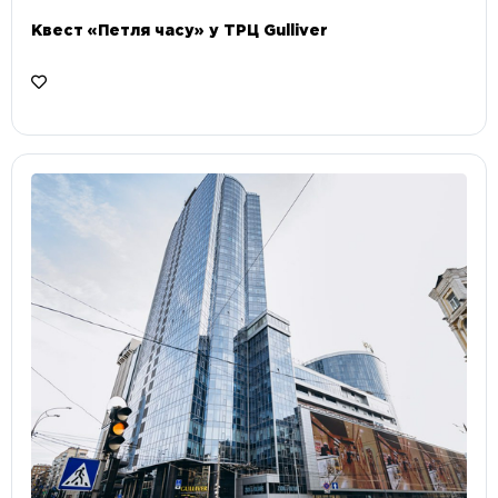
Квест «Петля часу» у ТРЦ Gulliver