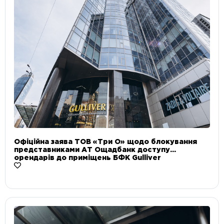
Офіційна заява ТОВ «Три О» щодо блокування
представниками АТ Ощадбанк доступу
орендарів до приміщень БФК Gulliver