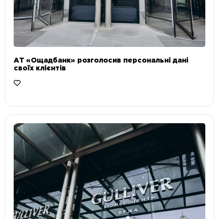
АТ «Ощадбанк» розголосив персональні дані
своїх клієнтів