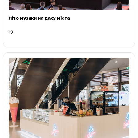
Літо музики на даху міста