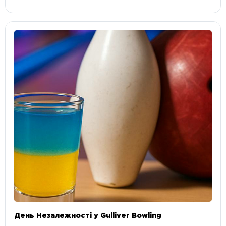
День Незалежності у Gulliver Bowling