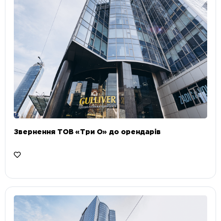
Звернення ТОВ «Три О» до орендарів