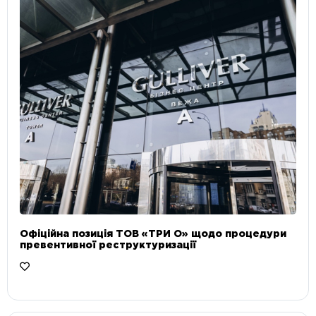
Офіційна позиція ТОВ «ТРИ О» щодо процедури
превентивної реструктуризації