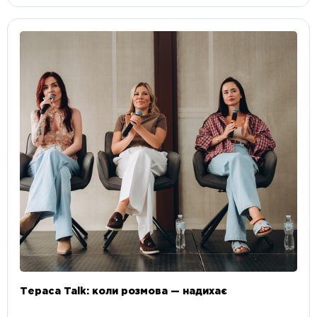
Тераса Talk: коли розмова — надихає