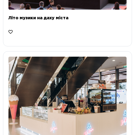
Літо музики на даху міста