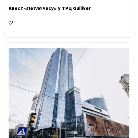
Квест «Петля часу» у ТРЦ Gulliver