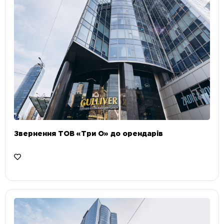
Звернення ТОВ «Три О» до орендарів