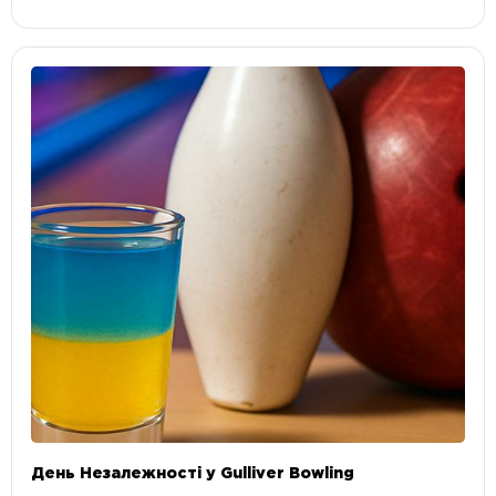
День Незалежності у Gulliver Bowling