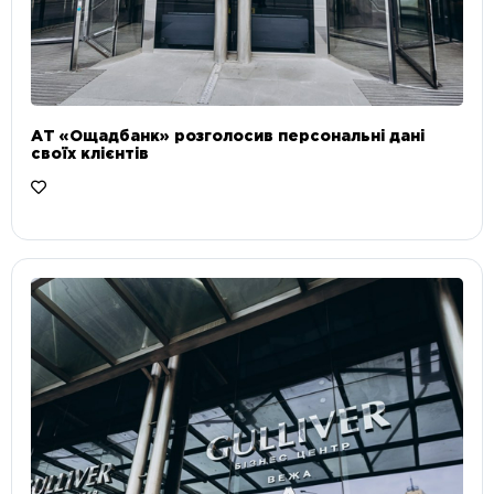
АТ «Ощадбанк» розголосив персональні дані
своїх клієнтів