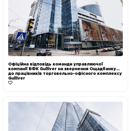
Офіційна відповідь команди управляючої
компанії БФК Gulliver на звернення Ощадбанку
до працівників торговельно-офісного комплексу
Gulliver