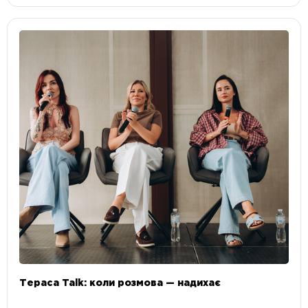
Тераса Talk: коли розмова — надихає