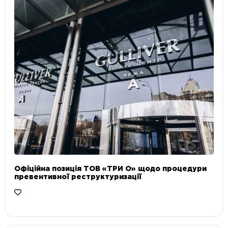
Офіційна позиція ТОВ «ТРИ О» щодо процедури
превентивної реструктуризації