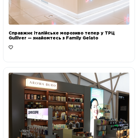
Справжнє італійське морозиво тепер у ТРЦ
Gulliver — знайомтесь з Family Gelato