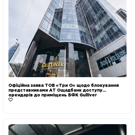
Офіційна заява ТОВ «Три О» щодо блокування
представниками АТ Ощадбанк доступу
орендарів до приміщень БФК Gulliver