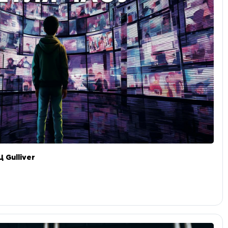
 Gulliver