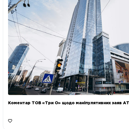
Коментар ТОВ «Три О» щодо маніпулятивних заяв А