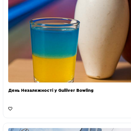
День Незалежності у Gulliver Bowling