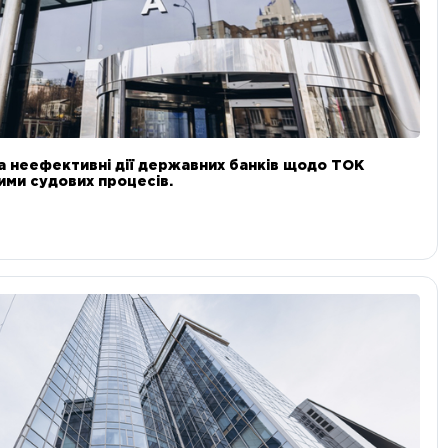
а неефективні дії державних банків щодо ТОК
 ними судових процесів.