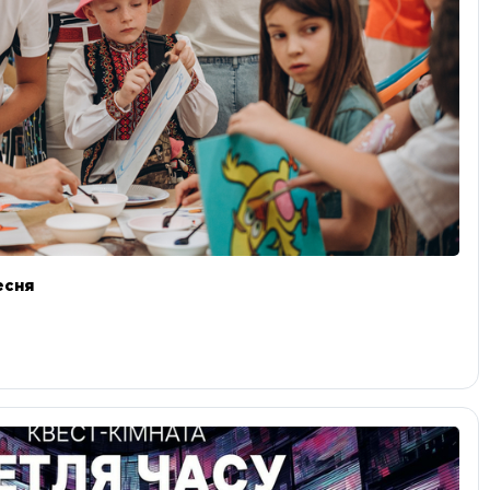
ресня