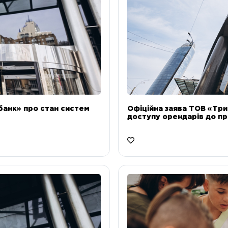
банк» про стан систем
Офіційна заява ТОВ «Тр
доступу орендарів до пр