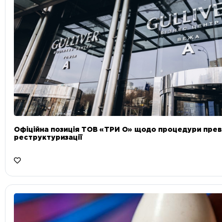
Офіційна позиція ТОВ «ТРИ О» щодо процедури прев
реструктуризації