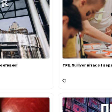
ентивної
ТРЦ Gulliver вітає з 1 ве