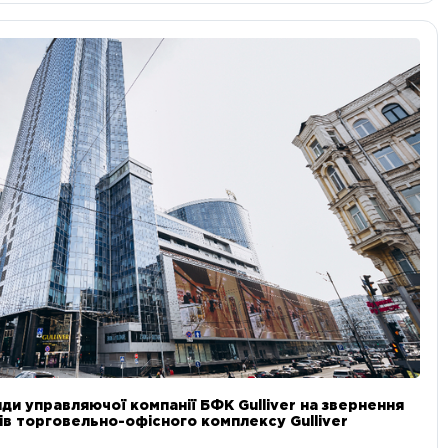
ди управляючої компанії БФК Gulliver на звернення
в торговельно-офісного комплексу Gulliver