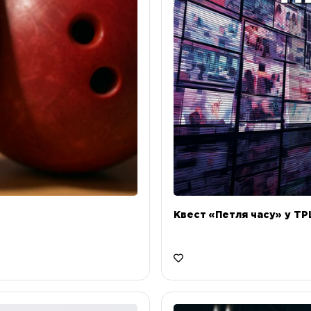
Квест «Петля часу» у ТРЦ