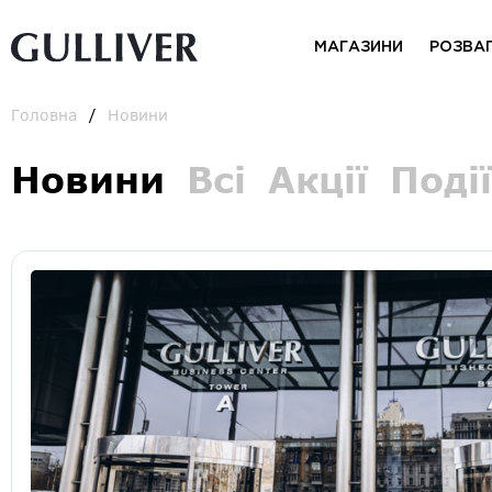
МАГАЗИНИ
РОЗВА
Головна
Новини
Новини
Всі
Акції
Події