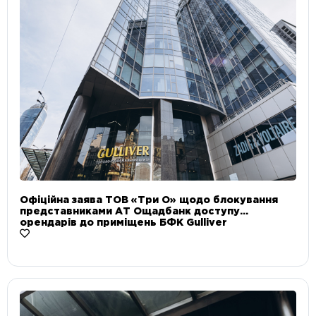
Офіційна заява ТОВ «Три О» щодо блокування
представниками АТ Ощадбанк доступу
орендарів до приміщень БФК Gulliver