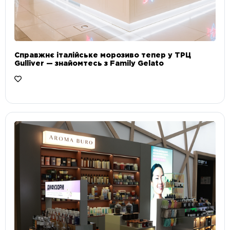
Справжнє італійське морозиво тепер у ТРЦ
Gulliver — знайомтесь з Family Gelato