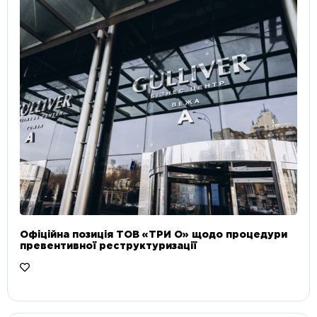
Офіційна позиція ТОВ «ТРИ О» щодо процедури
превентивної реструктуризації