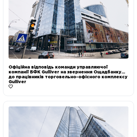
Офіційна відповідь команди управляючої
компанії БФК Gulliver на звернення Ощадбанку
до працівників торговельно-офісного комплексу
Gulliver