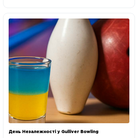
День Незалежності у Gulliver Bowling