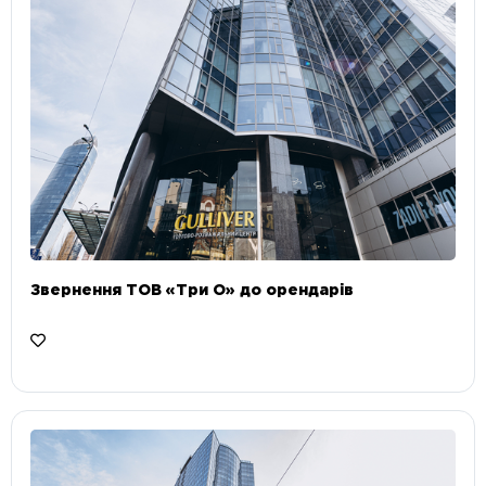
Звернення ТОВ «Три О» до орендарів