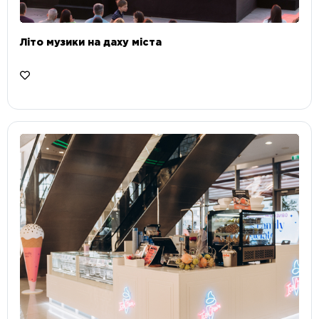
Літо музики на даху міста