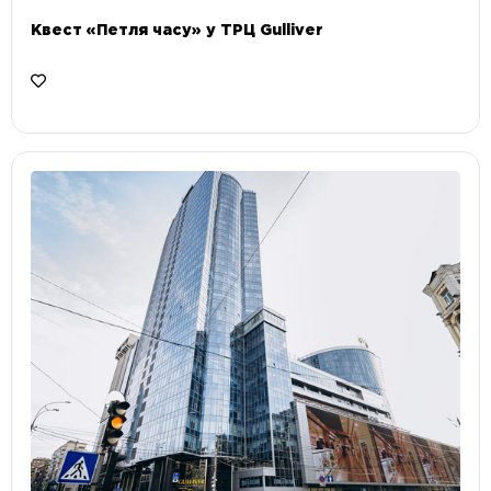
Квест «Петля часу» у ТРЦ Gulliver