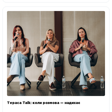
Тераса Talk: коли розмова — надихає