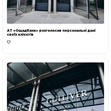
АТ «Ощадбанк» розголосив персональні дані
своїх клієнтів