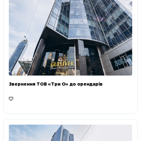
Звернення ТОВ «Три О» до орендарів