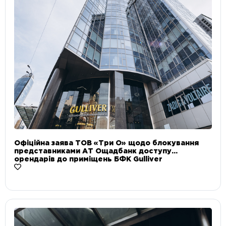
Офіційна заява ТОВ «Три О» щодо блокування
представниками АТ Ощадбанк доступу
орендарів до приміщень БФК Gulliver