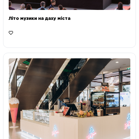
Літо музики на даху міста