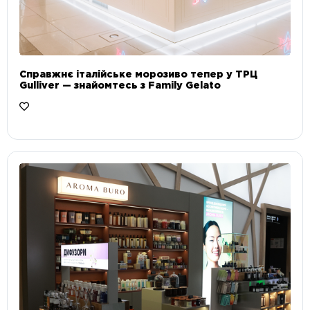
Справжнє італійське морозиво тепер у ТРЦ
Gulliver — знайомтесь з Family Gelato