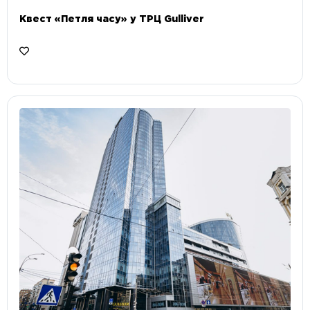
Квест «Петля часу» у ТРЦ Gulliver