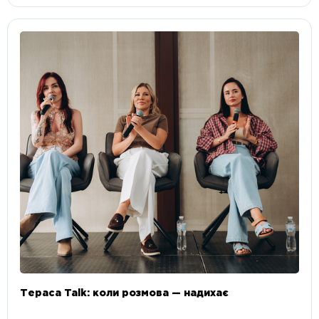
Тераса Talk: коли розмова — надихає