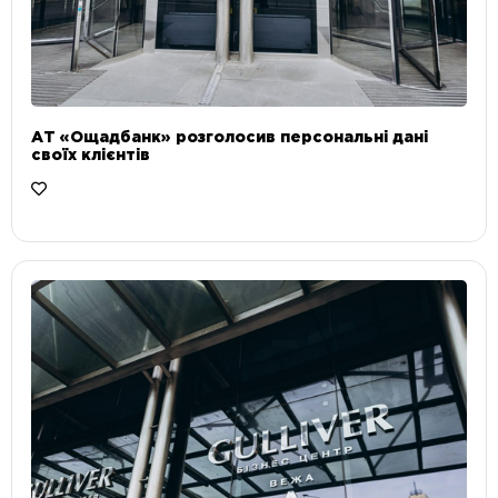
АТ «Ощадбанк» розголосив персональні дані
своїх клієнтів