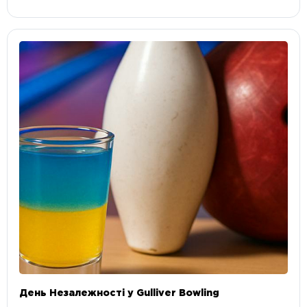
День Незалежності у Gulliver Bowling