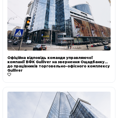
Офіційна відповідь команди управляючої
компанії БФК Gulliver на звернення Ощадбанку
до працівників торговельно-офісного комплексу
Gulliver