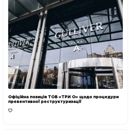
Офіційна позиція ТОВ «ТРИ О» щодо процедури
превентивної реструктуризації