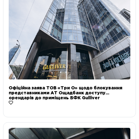
Офіційна заява ТОВ «Три О» щодо блокування
представниками АТ Ощадбанк доступу
орендарів до приміщень БФК Gulliver