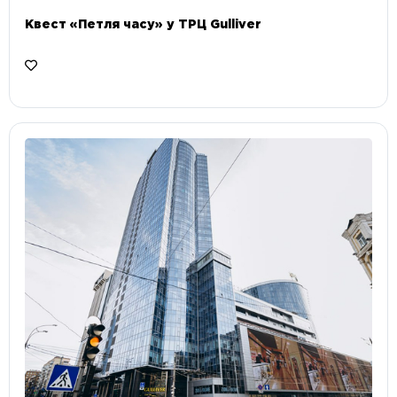
Квест «Петля часу» у ТРЦ Gulliver