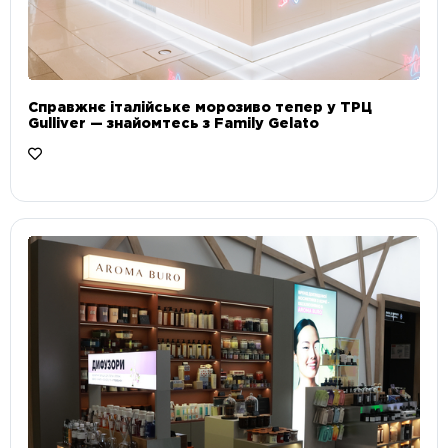
Справжнє італійське морозиво тепер у ТРЦ
Gulliver — знайомтесь з Family Gelato