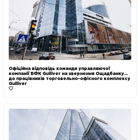
Офіційна відповідь команди управляючої
компанії БФК Gulliver на звернення Ощадбанку
до працівників торговельно-офісного комплексу
Gulliver