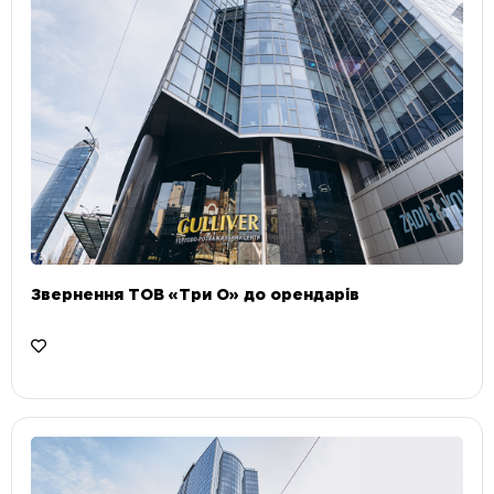
Звернення ТОВ «Три О» до орендарів