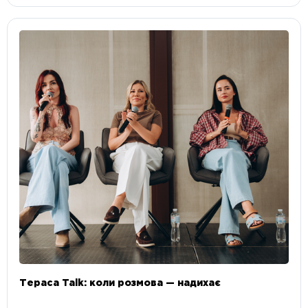
Тераса Talk: коли розмова — надихає