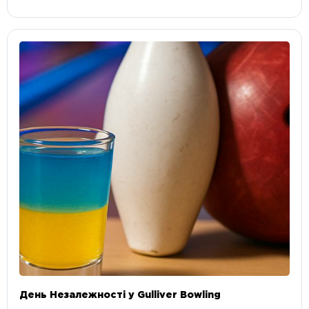
День Незалежності у Gulliver Bowling