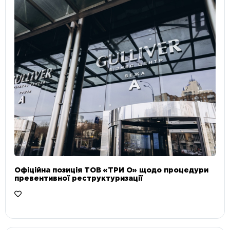
Офіційна позиція ТОВ «ТРИ О» щодо процедури
превентивної реструктуризації