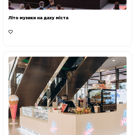
Літо музики на даху міста