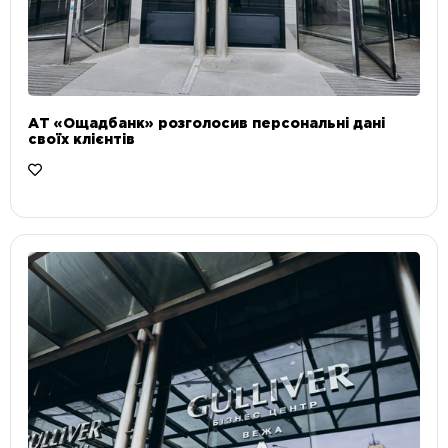
АТ «Ощадбанк» розголосив персональні дані
своїх клієнтів