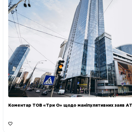
Коментар ТОВ «Три О» щодо маніпулятивних заяв А