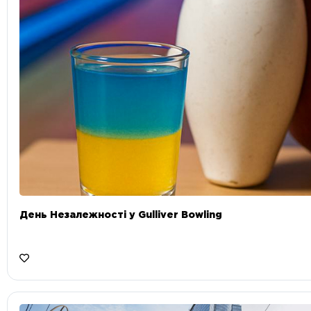
День Незалежності у Gulliver Bowling