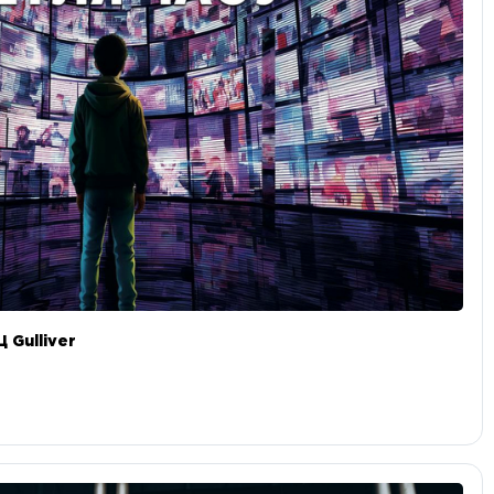
 Gulliver