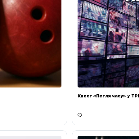
Квест «Петля часу» у ТРЦ