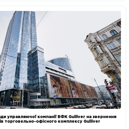
ди управляючої компанії БФК Gulliver на звернення
в торговельно-офісного комплексу Gulliver