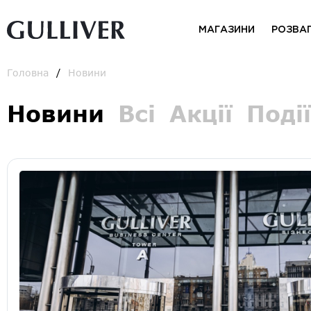
МАГАЗИНИ
РОЗВА
Головна
Новини
Новини
Всі
Акції
Події