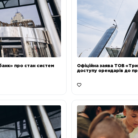
банк» про стан систем
Офіційна заява ТОВ «Тр
доступу орендарів до пр