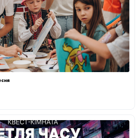
ресня