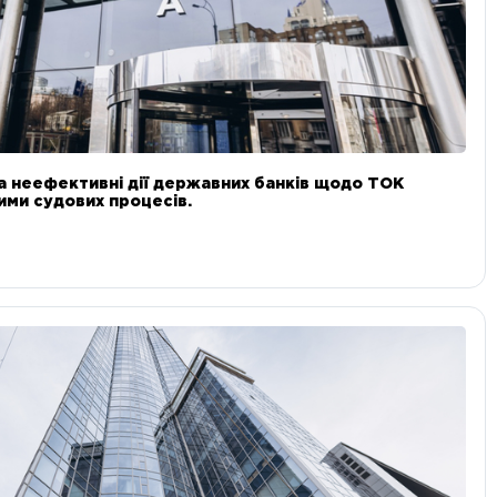
а неефективні дії державних банків щодо ТОК
 ними судових процесів.