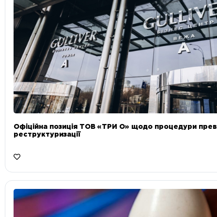
Офіційна позиція ТОВ «ТРИ О» щодо процедури прев
реструктуризації