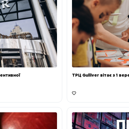
ентивної
ТРЦ Gulliver вітає з 1 ве