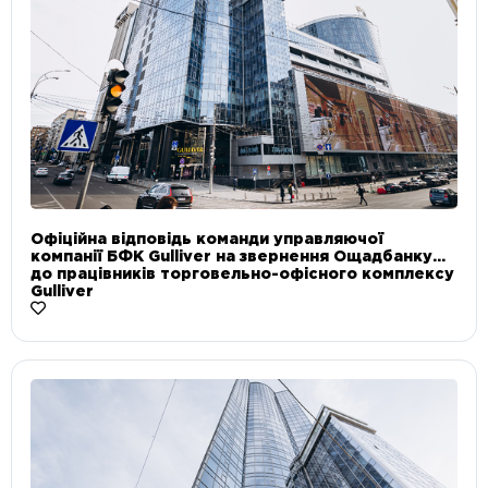
Офіційна відповідь команди управляючої
компанії БФК Gulliver на звернення Ощадбанку
до працівників торговельно-офісного комплексу
Gulliver