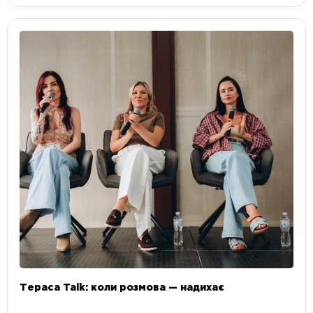
Тераса Talk: коли розмова — надихає