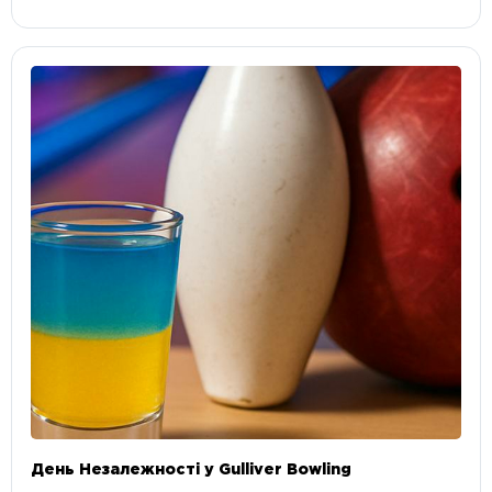
День Незалежності у Gulliver Bowling