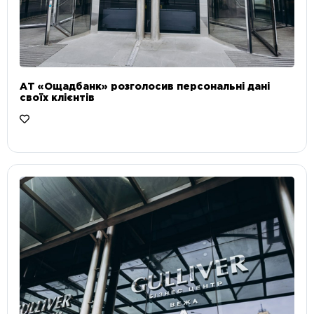
АТ «Ощадбанк» розголосив персональні дані
своїх клієнтів