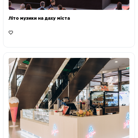
Літо музики на даху міста