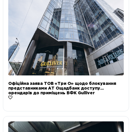
Офіційна заява ТОВ «Три О» щодо блокування
представниками АТ Ощадбанк доступу
орендарів до приміщень БФК Gulliver