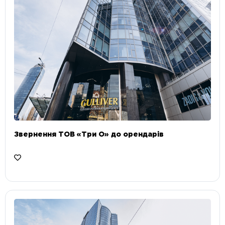
Звернення ТОВ «Три О» до орендарів