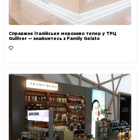
Справжнє італійське морозиво тепер у ТРЦ
Gulliver — знайомтесь з Family Gelato