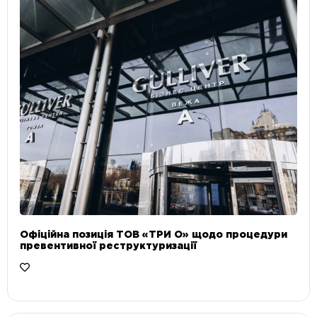
Офіційна позиція ТОВ «ТРИ О» щодо процедури
превентивної реструктуризації