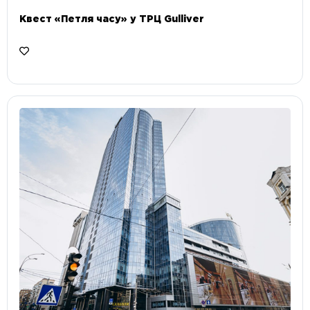
Квест «Петля часу» у ТРЦ Gulliver