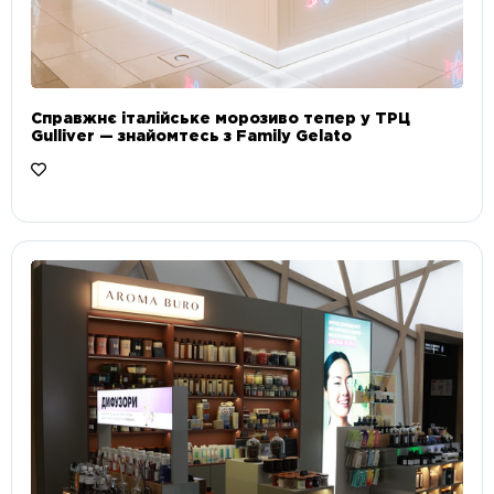
Справжнє італійське морозиво тепер у ТРЦ
Gulliver — знайомтесь з Family Gelato