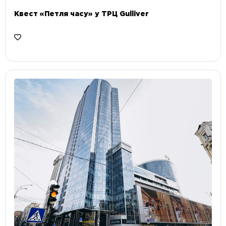
Квест «Петля часу» у ТРЦ Gulliver