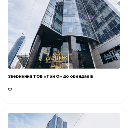
Звернення ТОВ «Три О» до орендарів