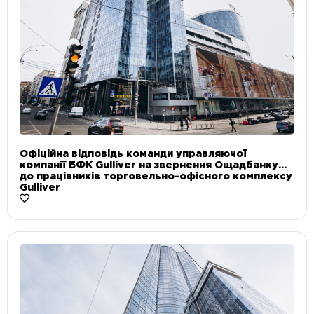
Офіційна відповідь команди управляючої
компанії БФК Gulliver на звернення Ощадбанку
до працівників торговельно-офісного комплексу
Gulliver