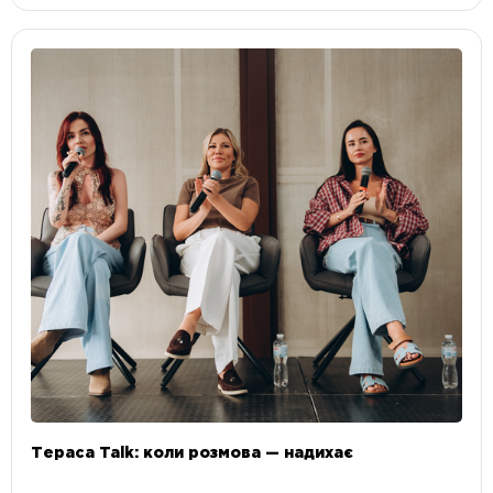
Тераса Talk: коли розмова — надихає