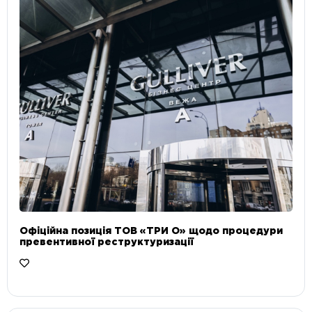
Офіційна позиція ТОВ «ТРИ О» щодо процедури
превентивної реструктуризації