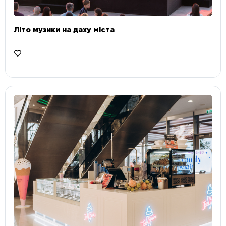
Літо музики на даху міста