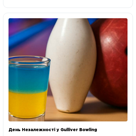
День Незалежності у Gulliver Bowling