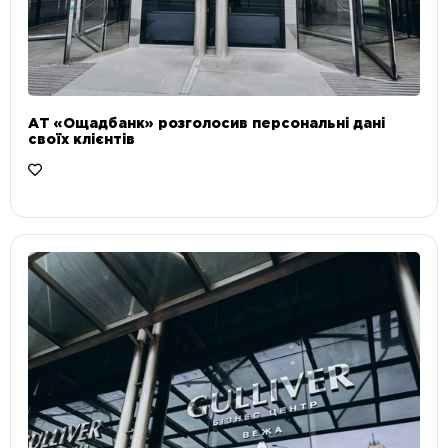
АТ «Ощадбанк» розголосив персональні дані
своїх клієнтів