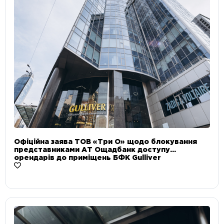
Офіційна заява ТОВ «Три О» щодо блокування
представниками АТ Ощадбанк доступу
орендарів до приміщень БФК Gulliver