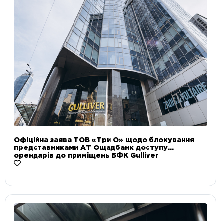
Офіційна заява ТОВ «Три О» щодо блокування
представниками АТ Ощадбанк доступу
орендарів до приміщень БФК Gulliver