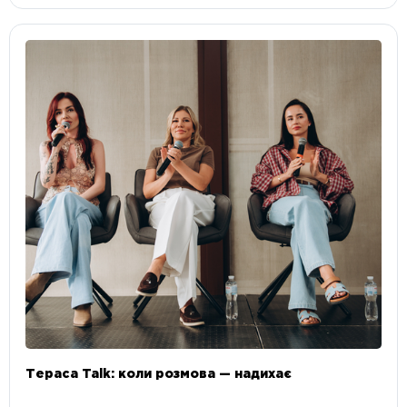
Тераса Talk: коли розмова — надихає