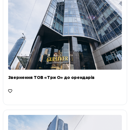
Звернення ТОВ «Три О» до орендарів