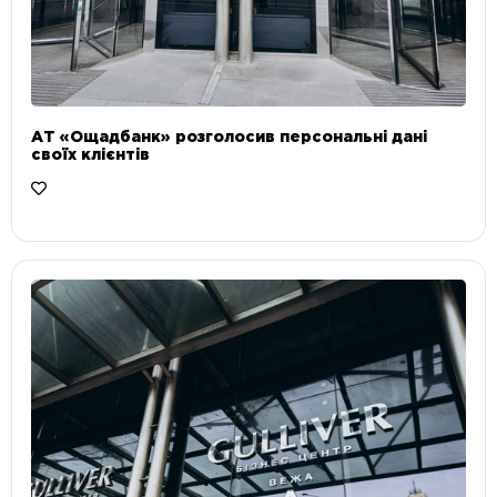
АТ «Ощадбанк» розголосив персональні дані
своїх клієнтів