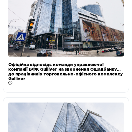
Офіційна відповідь команди управляючої
компанії БФК Gulliver на звернення Ощадбанку
до працівників торговельно-офісного комплексу
Gulliver