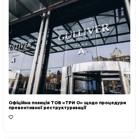
Офіційна позиція ТОВ «ТРИ О» щодо процедури
превентивної реструктуризації