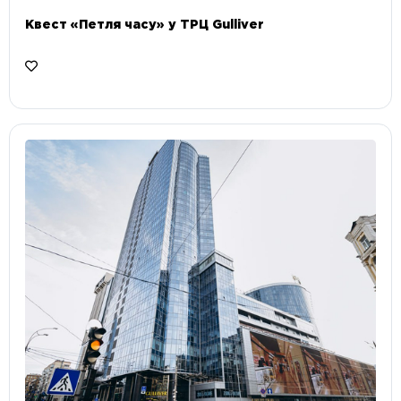
Квест «Петля часу» у ТРЦ Gulliver