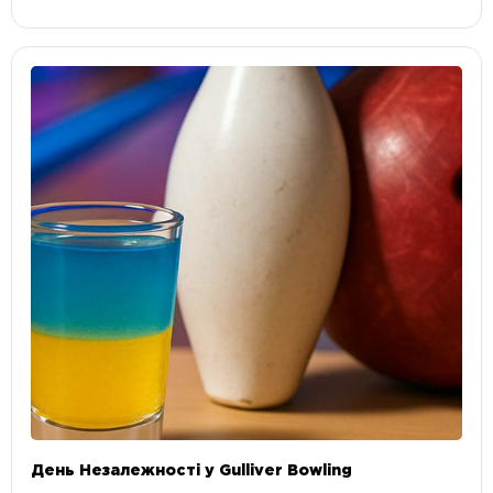
День Незалежності у Gulliver Bowling