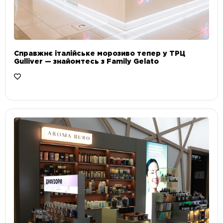
Справжнє італійське морозиво тепер у ТРЦ
Gulliver — знайомтесь з Family Gelato