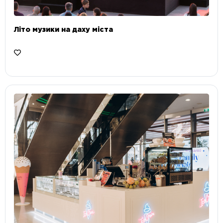
Літо музики на даху міста