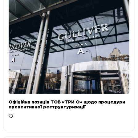
Офіційна позиція ТОВ «ТРИ О» щодо процедури
превентивної реструктуризації