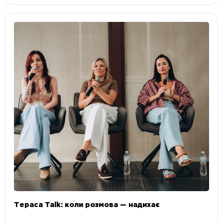
Тераса Talk: коли розмова — надихає