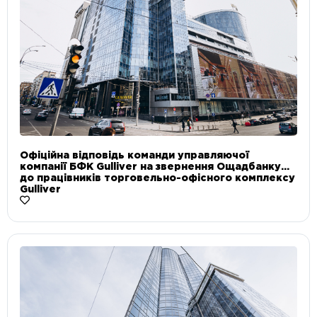
Офіційна відповідь команди управляючої
компанії БФК Gulliver на звернення Ощадбанку
до працівників торговельно-офісного комплексу
Gulliver