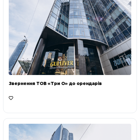
Звернення ТОВ «Три О» до орендарів