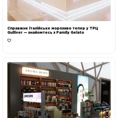
Справжнє італійське морозиво тепер у ТРЦ
Gulliver — знайомтесь з Family Gelato