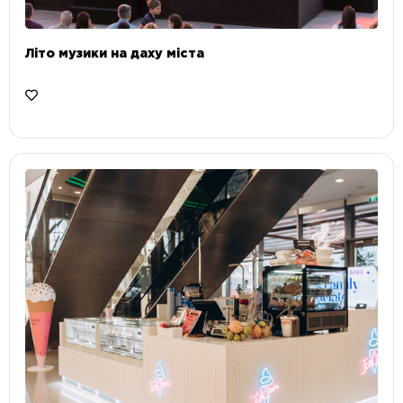
Літо музики на даху міста