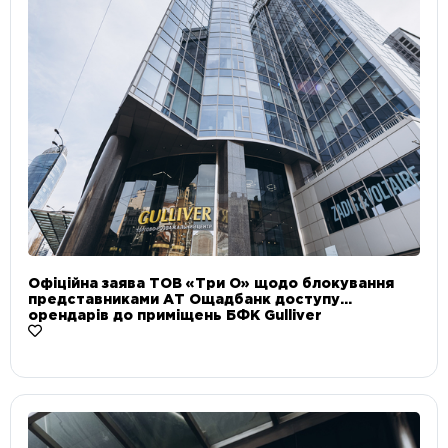
Офіційна заява ТОВ «Три О» щодо блокування
представниками АТ Ощадбанк доступу
орендарів до приміщень БФК Gulliver