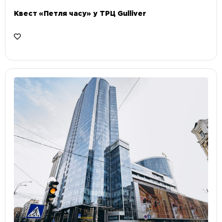
Квест «Петля часу» у ТРЦ Gulliver