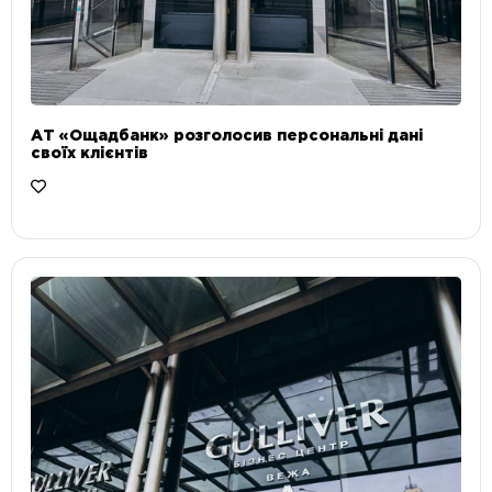
АТ «Ощадбанк» розголосив персональні дані
своїх клієнтів