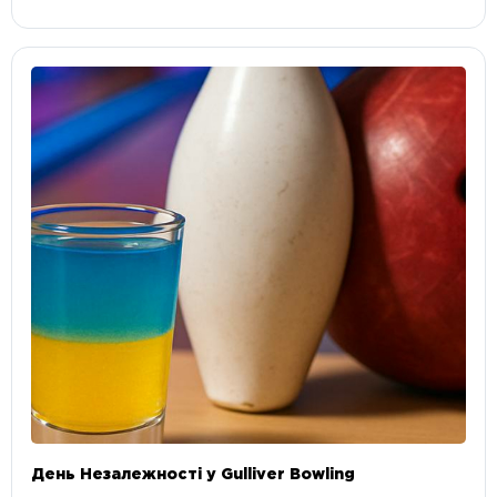
День Незалежності у Gulliver Bowling