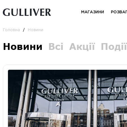
МАГАЗИНИ
РОЗВА
Головна
Новини
Новини
Всі
Акції
Події