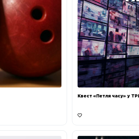
Квест «Петля часу» у ТРЦ