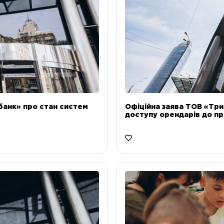
банк» про стан систем
Офіційна заява ТОВ «Тр
доступу орендарів до пр