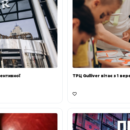
ентивної
ТРЦ Gulliver вітає з 1 ве