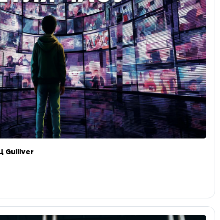
 Gulliver