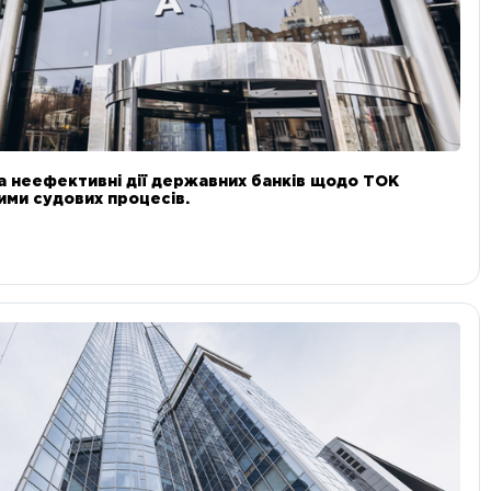
а неефективні дії державних банків щодо ТОК
 ними судових процесів.