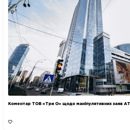
Коментар ТОВ «Три О» щодо маніпулятивних заяв А