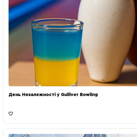
День Незалежності у Gulliver Bowling