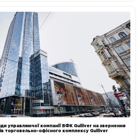
ди управляючої компанії БФК Gulliver на звернення
в торговельно-офісного комплексу Gulliver