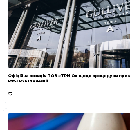
Офіційна позиція ТОВ «ТРИ О» щодо процедури прев
реструктуризації