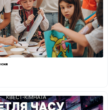
ресня