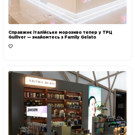
Справжнє італійське морозиво тепер у ТРЦ
Gulliver — знайомтесь з Family Gelato