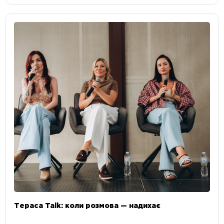
Тераса Talk: коли розмова — надихає