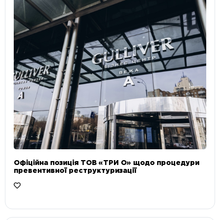
Офіційна позиція ТОВ «ТРИ О» щодо процедури
превентивної реструктуризації