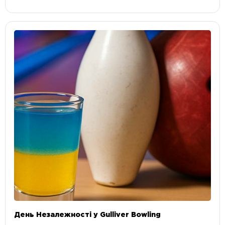
День Незалежності у Gulliver Bowling