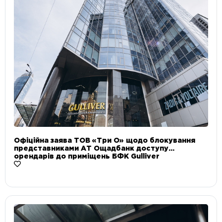
Офіційна заява ТОВ «Три О» щодо блокування
представниками АТ Ощадбанк доступу
орендарів до приміщень БФК Gulliver