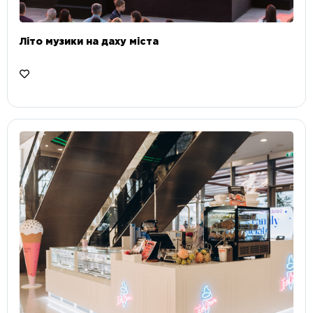
Літо музики на даху міста