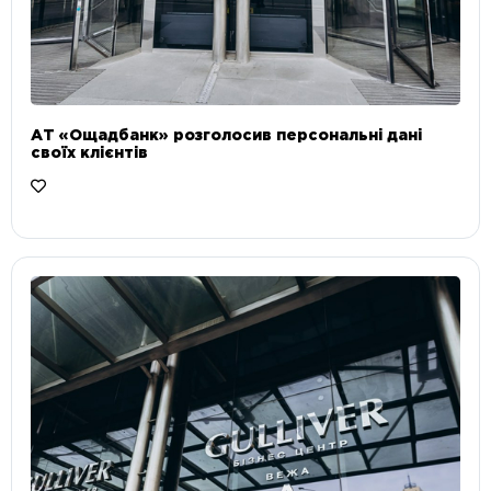
АТ «Ощадбанк» розголосив персональні дані
своїх клієнтів