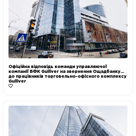
Офіційна відповідь команди управляючої
компанії БФК Gulliver на звернення Ощадбанку
до працівників торговельно-офісного комплексу
Gulliver