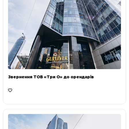
Звернення ТОВ «Три О» до орендарів