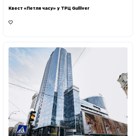
Квест «Петля часу» у ТРЦ Gulliver