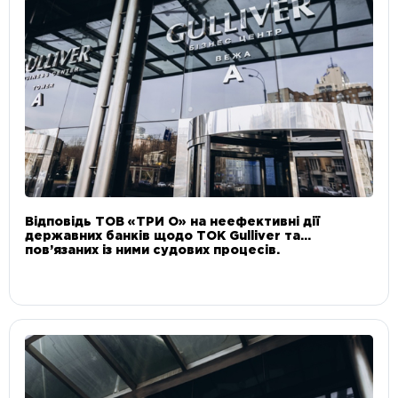
Відповідь ТОВ «ТРИ О» на неефективні дії
державних банків щодо ТОК Gulliver та
пов’язаних із ними судових процесів.