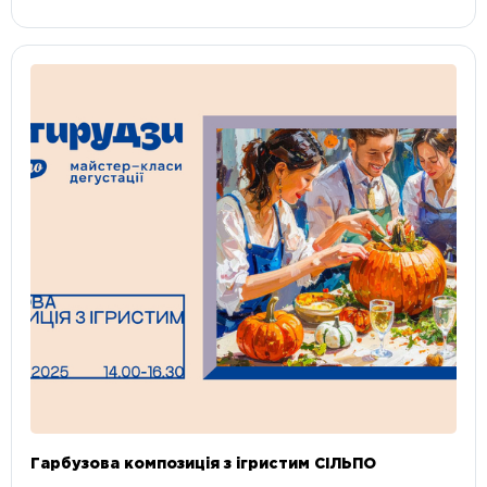
Гарбузова композиція з ігристим СІЛЬПО