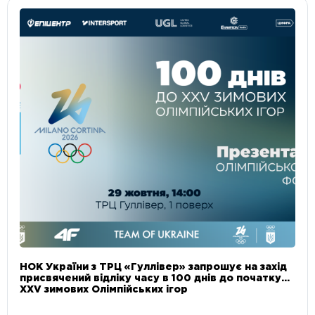
НОК України з ТРЦ «Гуллівер» запрошує на захід
присвячений відліку часу в 100 днів до початку
XXV зимових Олімпійських ігор