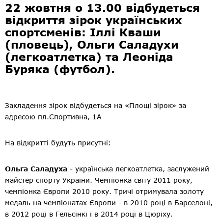
22 жовтня о 13.00 відбудеться
відкриття зірок українських
спортсменів: Іллі Кваши
(пловець), Ольги Саладухи
(легкоатлетка) та Леоніда
Буряка (футбол).
Закладення зірок відбудеться на «Площі зірок» за
адресою пл.Спортивна, 1А
На відкритті будуть присутні:
Ольга Саладуха
- українська легкоатлетка, заслужений
майстер спорту України. Чемпіонка світу 2011 року,
чемпіонка Європи 2010 року. Тричі отримувала золоту
медаль на чемпіонатах Європи - в 2010 році в Барселоні,
в 2012 році в Гельсінкі і в 2014 році в Цюріху.