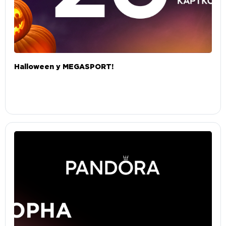
Halloween у MEGASPORT!