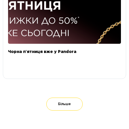
Чорна пʼятниця вже у Pandora
Більше