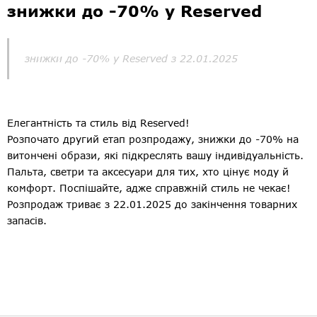
знижки до -70% у Reserved
знижки до -70% у Reserved з 22.01.2025
Елегантність та стиль від Reserved!
Розпочато другий етап розпродажу, знижки до -70% на
витончені образи, які підкреслять вашу індивідуальність.
Пальта, светри та аксесуари для тих, хто цінує моду й
комфорт. Поспішайте, адже справжній стиль не чекає!
Розпродаж триває з 22.01.2025 до закінчення товарних
запасів.