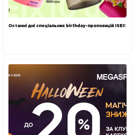
Останні дні спеціальних birthday-пропозицій ISEI!