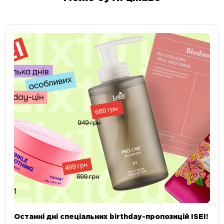
Останні дні спеціальних birthday-пропозицій ISEI!