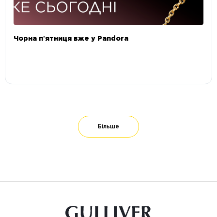
Чорна пʼятниця вже у Pandora
Більше