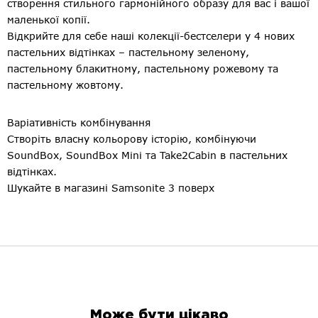
створення стильного гармонійного образу для вас і вашої
маленької копії.
Відкрийте для себе наші колекції-бестселери у 4 нових
пастельних відтінках – пастельному зеленому,
пастельному блакитному, пастельному рожевому та
пастельному жовтому.
Варіативність комбінування
Створіть власну кольорову історію, комбінуючи
SoundBox, SoundBox Mini та Take2Cabin в пастельних
відтінках.
Шукайте в магазині Samsonite 3 поверх
Може бути цікаво