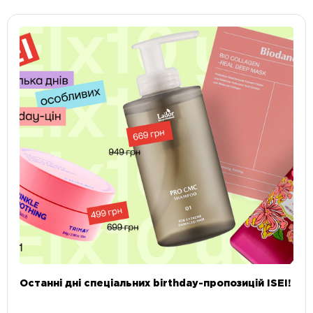
Останні дні спеціальних birthday-пропозицій ISEI!