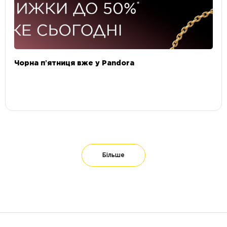
Чорна пʼятниця вже у Pandora
Більше