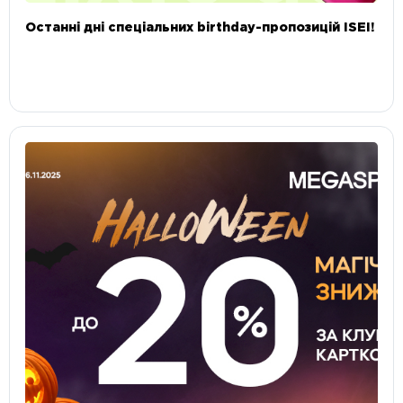
Останні дні спеціальних birthday-пропозицій ISEI!