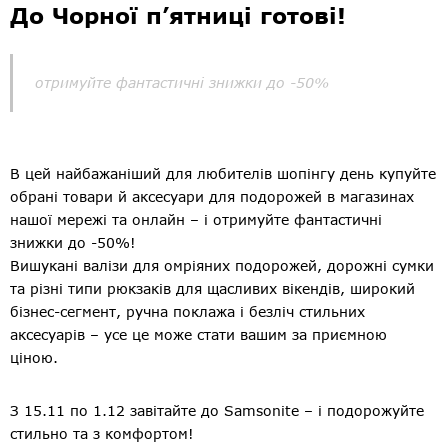
До Чорної п’ятниці готові!
отримуйте фантастичні знижки до -50%
В цей найбажаніший для любителів шопінгу день купуйте
обрані товари й аксесуари для подорожей в магазинах
нашої мережі та онлайн – і отримуйте фантастичні
знижки до -50%!
Вишукані валізи для омріяних подорожей, дорожні сумки
та різні типи рюкзаків для щасливих вікендів, широкий
бізнес-сегмент, ручна поклажа і безліч стильних
аксесуарів – усе це може стати вашим за приємною
ціною.
З 15.11 по 1.12 завітайте до Samsonite – і подорожуйте
стильно та з комфортом!