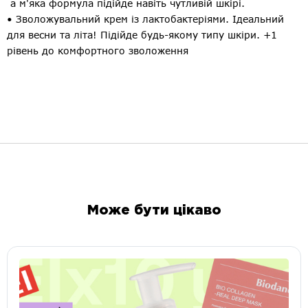
а м'яка формула підійде навіть чутливій шкірі.
• Зволожувальний крем із лактобактеріями. Ідеальний
для весни та літа! Підійде будь-якому типу шкіри. +1
рівень до комфортного зволоження
Може бути цікаво