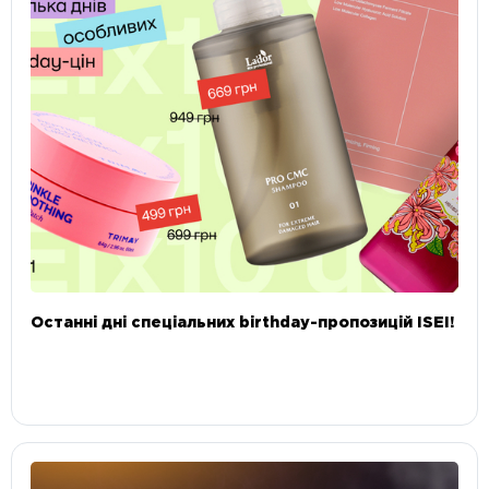
Останні дні спеціальних birthday-пропозицій ISEI!