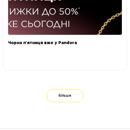
Чорна пʼятниця вже у Pandora
Більше