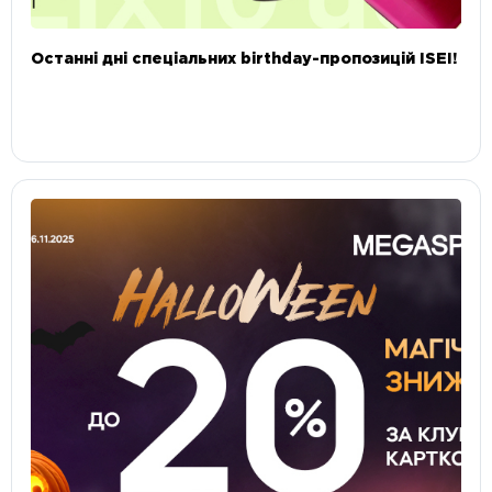
Останні дні спеціальних birthday-пропозицій ISEI!