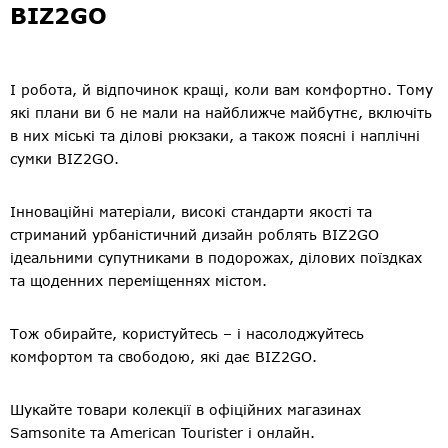
BIZ2GO
І робота, й відпочинок кращі, коли вам комфортно. Тому
які плани ви б не мали на найближче майбутнє, включіть
в них міські та ділові рюкзаки, а також поясні і наплічні
сумки BIZ2GO.
Інноваційні матеріали, високі стандарти якості та
стриманий урбаністичний дизайн роблять BIZ2GO
ідеальними супутниками в подорожах, ділових поїздках
та щоденних переміщеннях містом.
Тож обирайте, користуйтесь – і насолоджуйтесь
комфортом та свободою, які дає BIZ2GO.
Шукайте товари колекції в офіційних магазинах
Samsonite та American Tourister і онлайн.