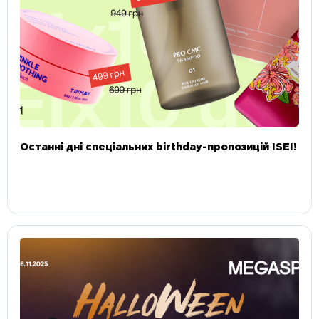
Останні дні спеціальних birthday-пропозицій ISEI!