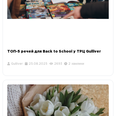
ТОП-5 речей для Back to School у ТРЦ Gulliver
Gulliver
25.08.2025
2693
2 хвилини