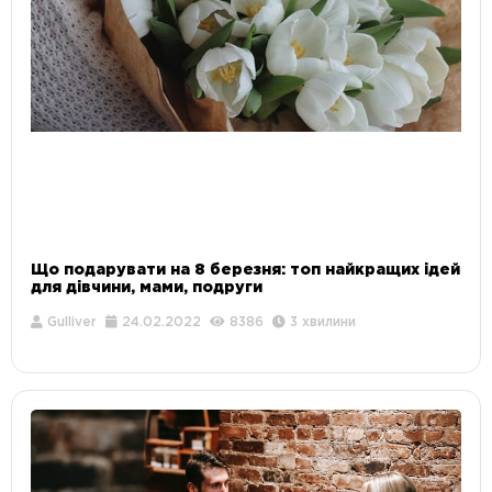
Що подарувати на 8 березня: топ найкращих ідей
для дівчини, мами, подруги
Gulliver
24.02.2022
8386
3 хвилини