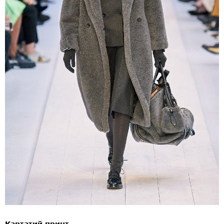
Картатий принт