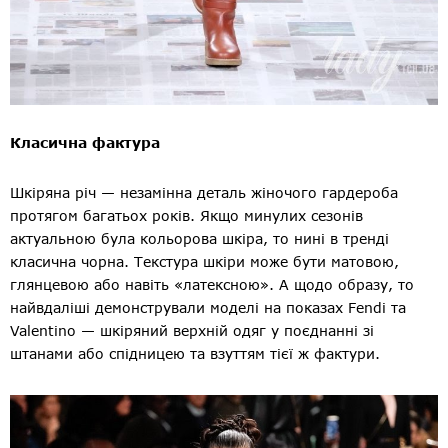
Класична фактура
Шкіряна річ — незамінна деталь жіночого гардероба
протягом багатьох років. Якщо минулих сезонів
актуальною була кольорова шкіра, то нині в тренді
класична чорна. Текстура шкіри може бути матовою,
глянцевою або навіть «латексною». А щодо образу, то
найвдаліші демонстрували моделі на показах Fendi та
Valentino — шкіряний верхній одяг у поєднанні зі
штанами або спідницею та взуттям тієї ж фактури.