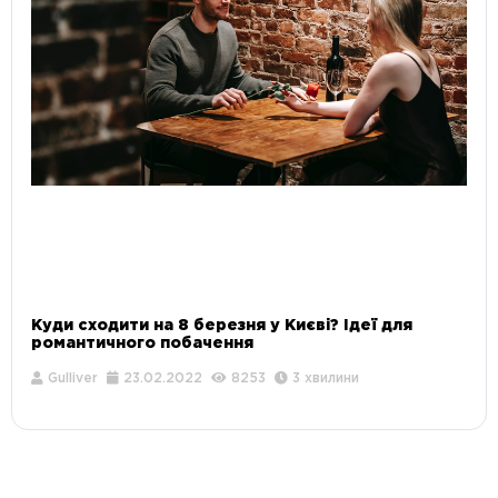
Куди сходити на 8 березня у Києві? Ідеї ​​для
романтичного побачення
Gulliver
23.02.2022
8253
3 хвилини