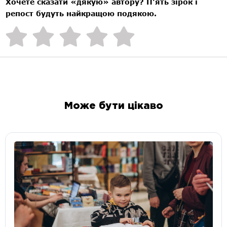
Хочете сказати «дякую» автору? П'ять зірок і
репост будуть найкращою подякою.
Може бути цікаво