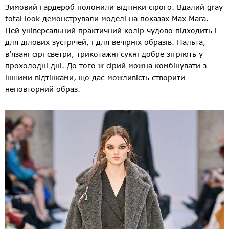
Зимовий гардероб полонили відтінки сірого. Вдалий gray
total look демонстрували моделі на показах Max Mara.
Цей універсальний практичний колір чудово підходить і
для ділових зустрічей, і для вечірніх образів. Пальта,
в’язані сірі светри, трикотажні сукні добре зігріють у
прохолодні дні. До того ж сірий можна комбінувати з
іншими відтінками, що дає можливість створити
неповторний образ.