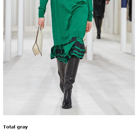
Total gray