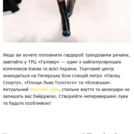
Якщо ви хочете поповнити гардероб трендовими речами,
завітайте у ТРЦ «Гулівер» — один з найпопулярніших
комплексів Києва та всієї України. Торговий центр
знаходиться на Печерську біля станцій метро «Палац
Спорту», «Площа Льва Толстого» та «Кловська».
Актуальний
жіночий одяг
, стильне взуття та аксесуари не
залишать вас байдужою. Створюйте неперевершені луки
та будьте особливою!