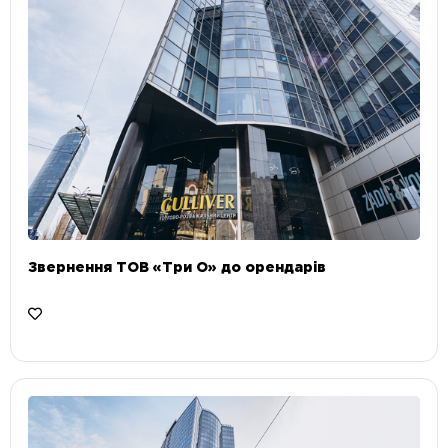
Звернення ТОВ «Три О» до орендарів