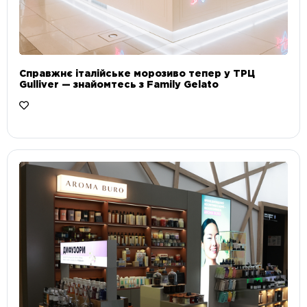
Справжнє італійське морозиво тепер у ТРЦ
Gulliver — знайомтесь з Family Gelato