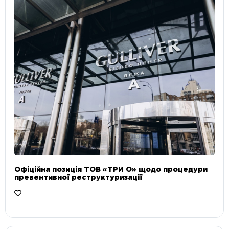
Офіційна позиція ТОВ «ТРИ О» щодо процедури
превентивної реструктуризації