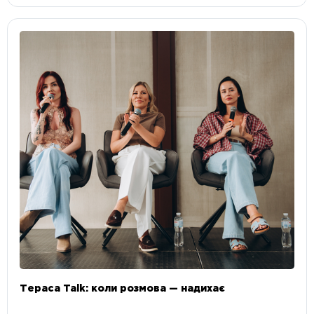
Тераса Talk: коли розмова — надихає