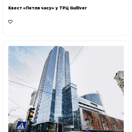
Квест «Петля часу» у ТРЦ Gulliver