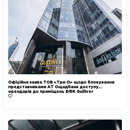
Офіційна заява ТОВ «Три О» щодо блокування
представниками АТ Ощадбанк доступу
орендарів до приміщень БФК Gulliver