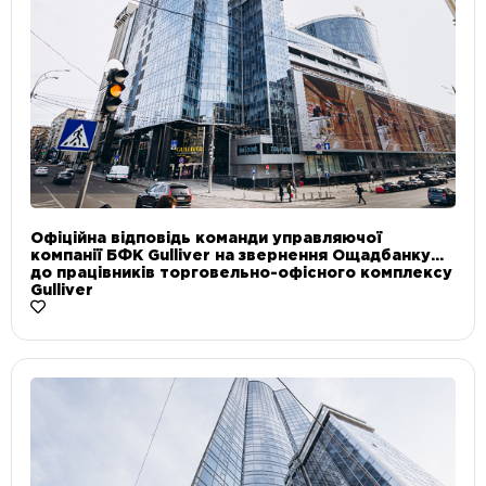
Офіційна відповідь команди управляючої
компанії БФК Gulliver на звернення Ощадбанку
до працівників торговельно-офісного комплексу
Gulliver