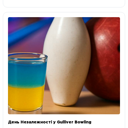
День Незалежності у Gulliver Bowling