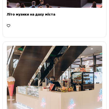
Літо музики на даху міста