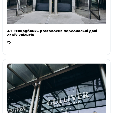
АТ «Ощадбанк» розголосив персональні дані
своїх клієнтів