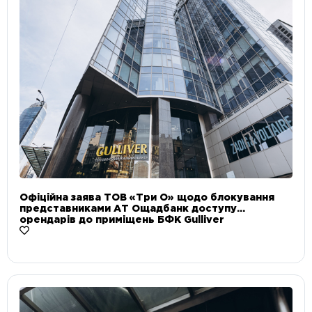
Офіційна заява ТОВ «Три О» щодо блокування
представниками АТ Ощадбанк доступу
орендарів до приміщень БФК Gulliver