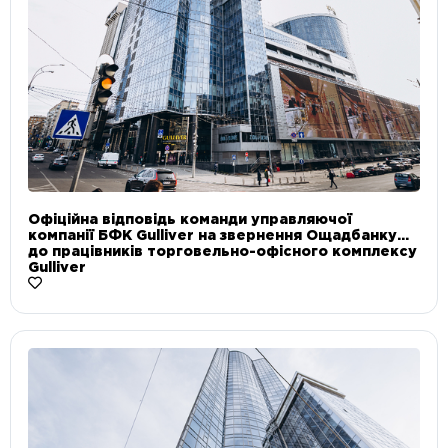
Офіційна відповідь команди управляючої
компанії БФК Gulliver на звернення Ощадбанку
до працівників торговельно-офісного комплексу
Gulliver