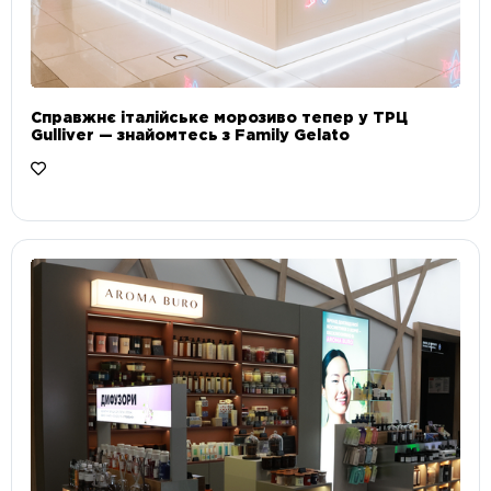
Справжнє італійське морозиво тепер у ТРЦ
Gulliver — знайомтесь з Family Gelato