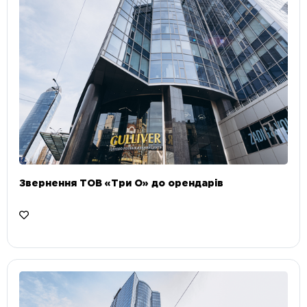
Звернення ТОВ «Три О» до орендарів