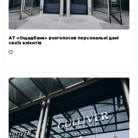
АТ «Ощадбанк» розголосив персональні дані
своїх клієнтів