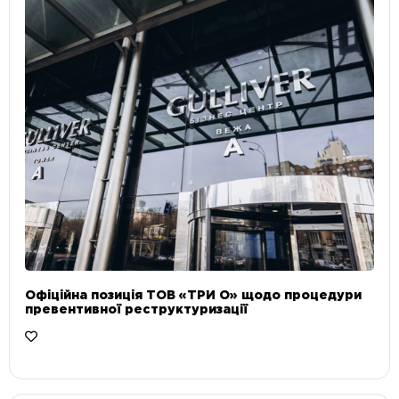
Офіційна позиція ТОВ «ТРИ О» щодо процедури
превентивної реструктуризації