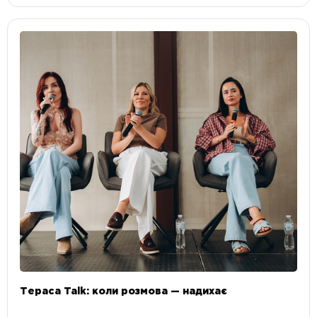
Тераса Talk: коли розмова — надихає