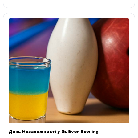
День Незалежності у Gulliver Bowling