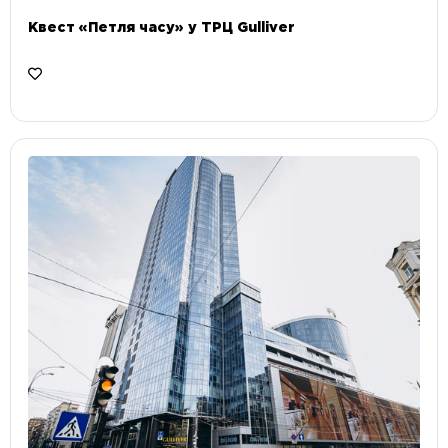
Квест «Петля часу» у ТРЦ Gulliver