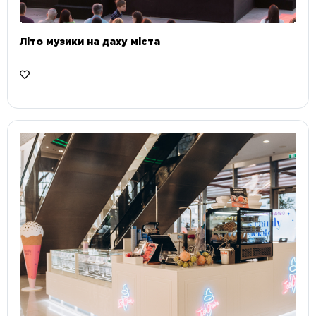
Літо музики на даху міста