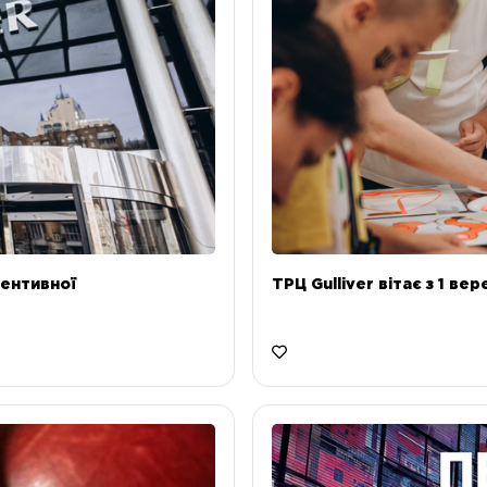
ентивної
ТРЦ Gulliver вітає з 1 ве