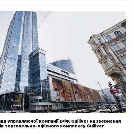
ди управляючої компанії БФК Gulliver на звернення
в торговельно-офісного комплексу Gulliver