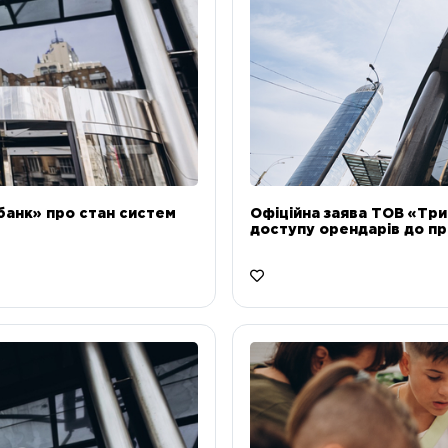
банк» про стан систем
Офіційна заява ТОВ «Тр
доступу орендарів до пр