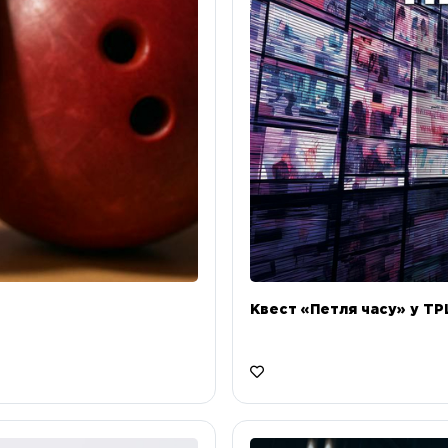
Квест «Петля часу» у ТРЦ