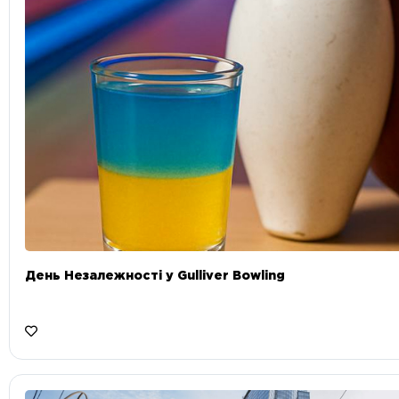
День Незалежності у Gulliver Bowling