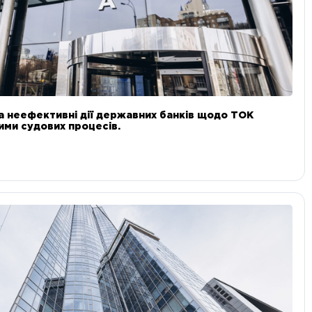
а неефективні дії державних банків щодо ТОК
 ними судових процесів.