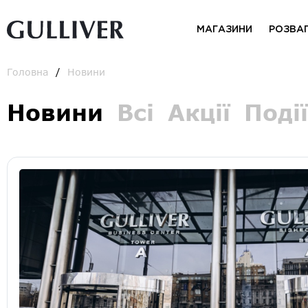
МАГАЗИНИ
РОЗВА
Головна
Новини
Новини
Всі
Акції
Події