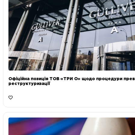
Офіційна позиція ТОВ «ТРИ О» щодо процедури прев
реструктуризації