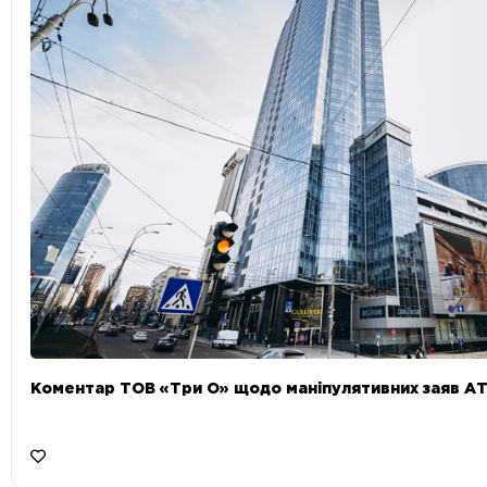
Коментар ТОВ «Три О» щодо маніпулятивних заяв А