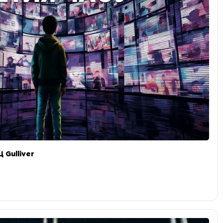
 Gulliver