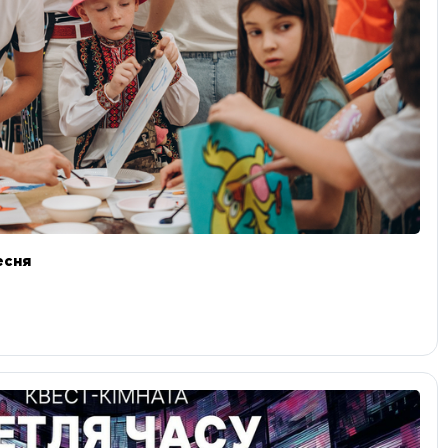
ресня