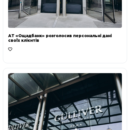
АТ «Ощадбанк» розголосив персональні дані
своїх клієнтів