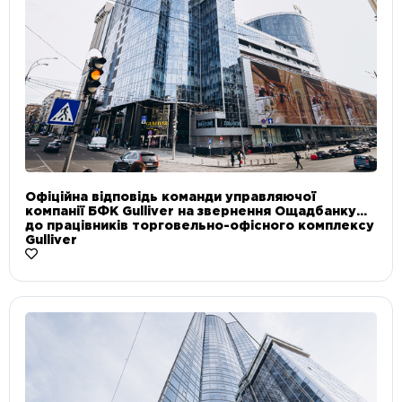
Офіційна відповідь команди управляючої
компанії БФК Gulliver на звернення Ощадбанку
до працівників торговельно-офісного комплексу
Gulliver