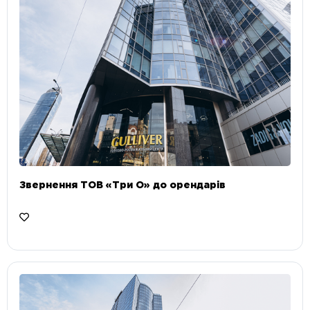
Звернення ТОВ «Три О» до орендарів