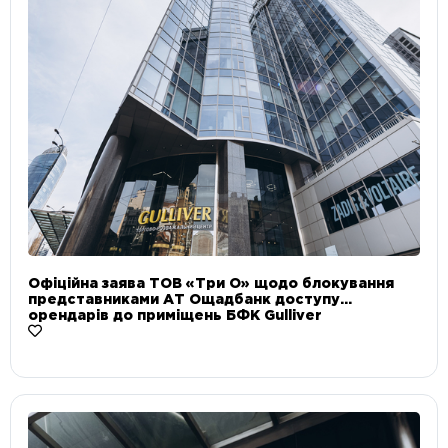
Офіційна заява ТОВ «Три О» щодо блокування
представниками АТ Ощадбанк доступу
орендарів до приміщень БФК Gulliver