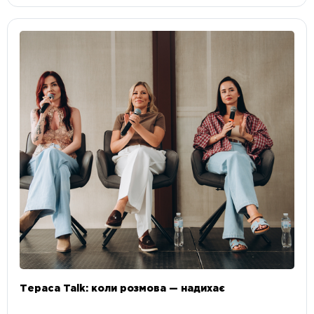
Тераса Talk: коли розмова — надихає