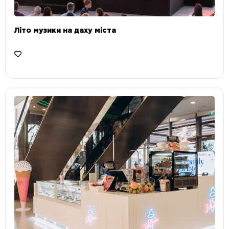
Літо музики на даху міста