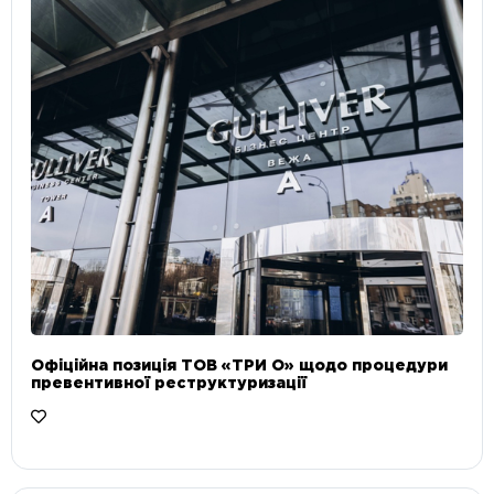
Офіційна позиція ТОВ «ТРИ О» щодо процедури
превентивної реструктуризації