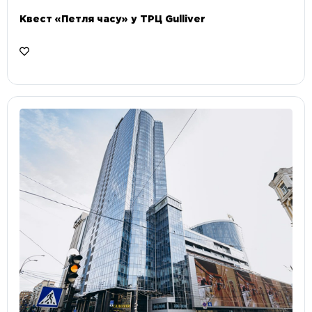
Квест «Петля часу» у ТРЦ Gulliver