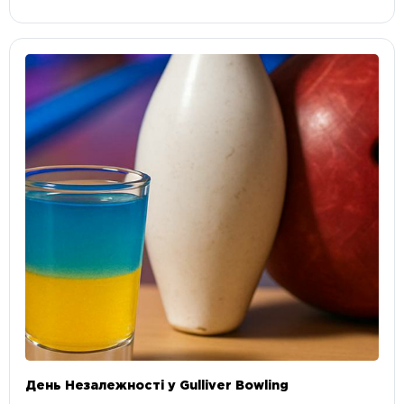
День Незалежності у Gulliver Bowling