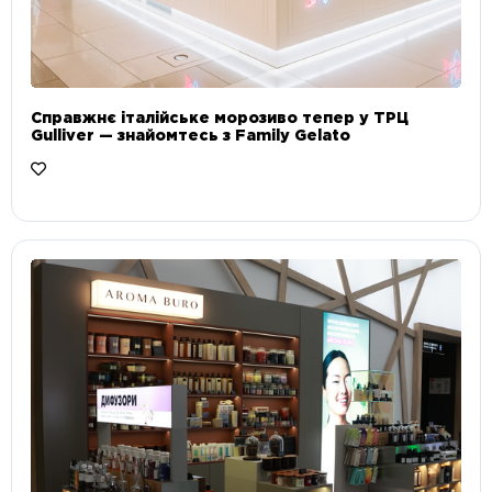
Справжнє італійське морозиво тепер у ТРЦ
Gulliver — знайомтесь з Family Gelato