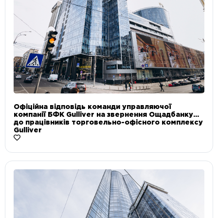
Офіційна відповідь команди управляючої
компанії БФК Gulliver на звернення Ощадбанку
до працівників торговельно-офісного комплексу
Gulliver