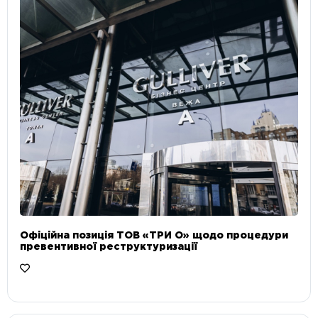
Офіційна позиція ТОВ «ТРИ О» щодо процедури
превентивної реструктуризації