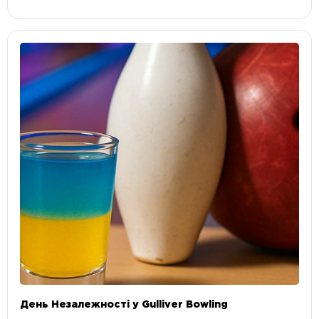
День Незалежності у Gulliver Bowling