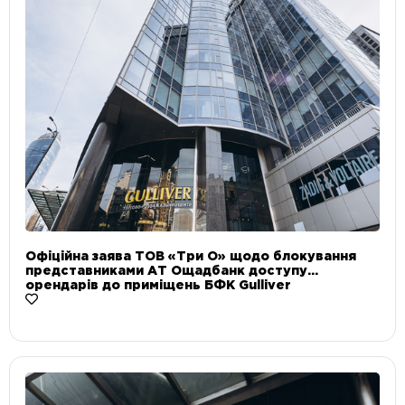
Офіційна заява ТОВ «Три О» щодо блокування
представниками АТ Ощадбанк доступу
орендарів до приміщень БФК Gulliver