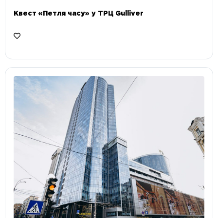
Квест «Петля часу» у ТРЦ Gulliver