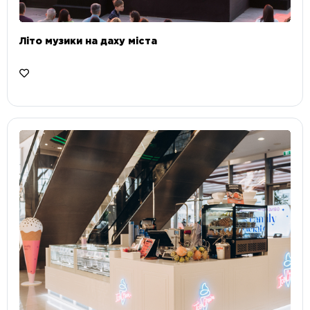
Літо музики на даху міста