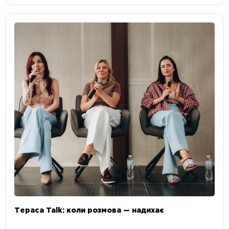
Тераса Talk: коли розмова — надихає