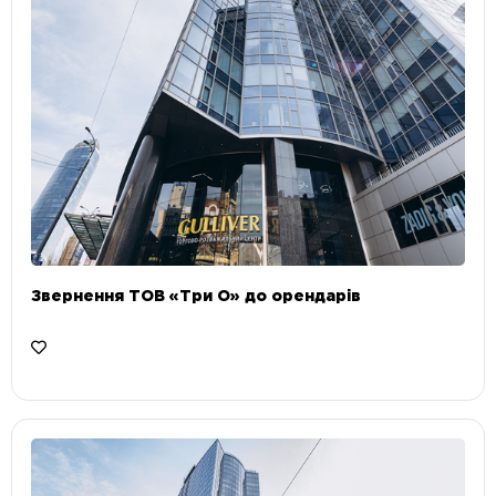
Звернення ТОВ «Три О» до орендарів