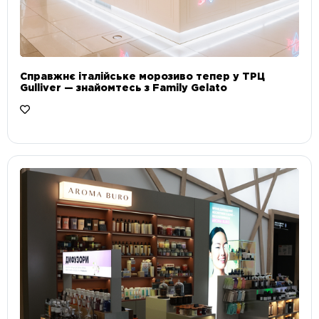
Справжнє італійське морозиво тепер у ТРЦ
Gulliver — знайомтесь з Family Gelato