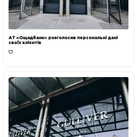
АТ «Ощадбанк» розголосив персональні дані
своїх клієнтів