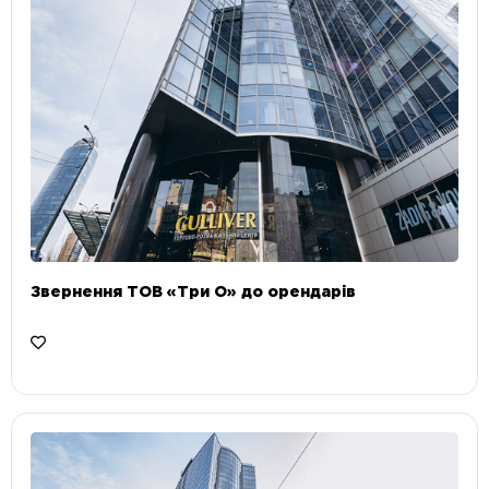
Звернення ТОВ «Три О» до орендарів