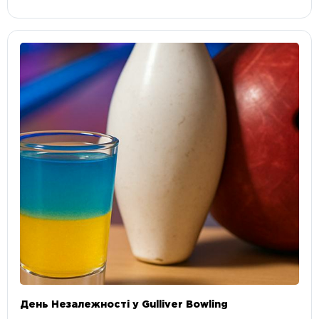
День Незалежності у Gulliver Bowling