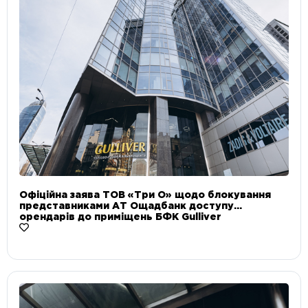
Офіційна заява ТОВ «Три О» щодо блокування
представниками АТ Ощадбанк доступу
орендарів до приміщень БФК Gulliver