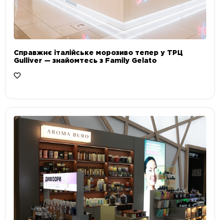
Справжнє італійське морозиво тепер у ТРЦ
Gulliver — знайомтесь з Family Gelato