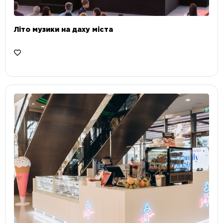
Літо музики на даху міста