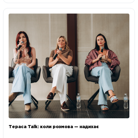
Тераса Talk: коли розмова — надихає