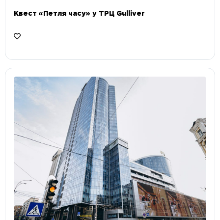
Квест «Петля часу» у ТРЦ Gulliver