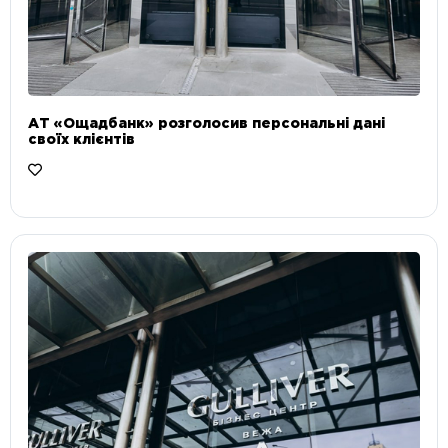
АТ «Ощадбанк» розголосив персональні дані
своїх клієнтів