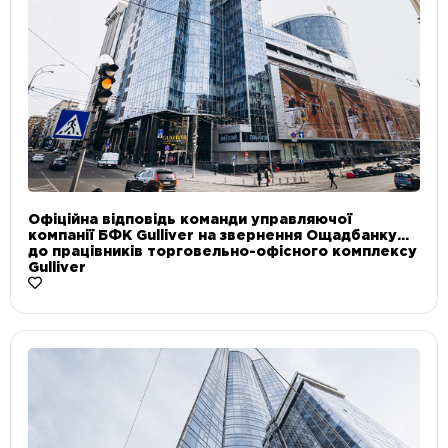
Офіційна відповідь команди управляючої
компанії БФК Gulliver на звернення Ощадбанку
до працівників торговельно-офісного комплексу
Gulliver