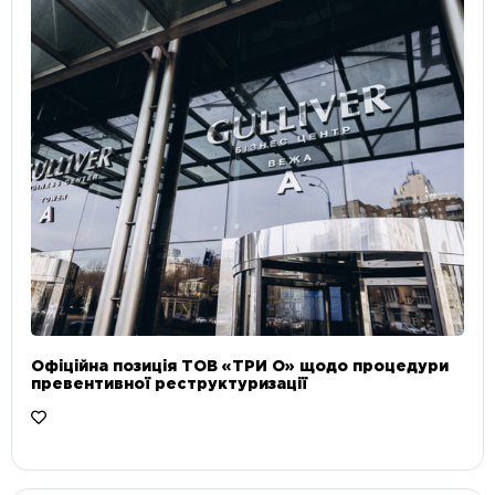
Офіційна позиція ТОВ «ТРИ О» щодо процедури
превентивної реструктуризації