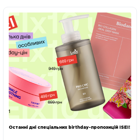
Останні дні спеціальних birthday-пропозицій ISEI!