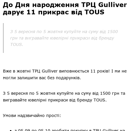
До Дня народження ТРЦ Gulliver
дарує 11 прикрас від TOUS
З 5 вересня по 5 жовтня купуйте на суму від 1500
грн та вигравайте ювелірні прикраси від бренду
TOUS.
Вже в жовтні ТРЦ Gulliver виповнюється 11 років! І ми не
могли залишити вас без подарунків.
З 5 вересня по 5 жовтня купуйте на суму від 1500 грн та
вигравайте ювелірні прикраси від бренду TOUS.
Умови надзвичайно прості:
з 05.09 по 05.10 зробити покупку в ТРЦ Gulliver на