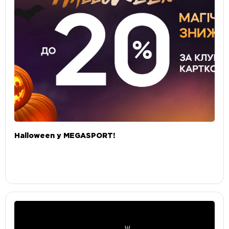
Halloween у MEGASPORT!