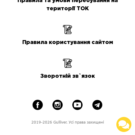
Правила та умови перебування на
території ТОК
Правила користування сайтом
Зворотній зв`язок
2019-2026 Gulliver. Усі права захищені