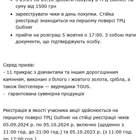
суму від 1500 грн
зареєструвати чеки в день покупки. Стійка
реєстрації знаходиться на першому поверсі ТРЦ
Gulliver
прийти на розіграш 5 жовтня о 17:00. З собою мати
документи, що підтверджують особу.
Серед призів:
- 11 прикрас з діамантами та іншим дорогоцінним
камінням, виконані з білого і жовтого золота, срібла, а
також бестселери — ведмедики TOUS.
- гарантована сувенірна продукція
Реєстрація в якості учасника акції здійснюється на
першому поверсі ТРЦ Gulliver на стійці реєстрації чеків
05.09.2024 р. по 05.10.2024 р. включно (щоденно з
11:00 год. до 21:00 год.) та 05.10.2023 р. (з 11:00 год.
до 17:00 год.).