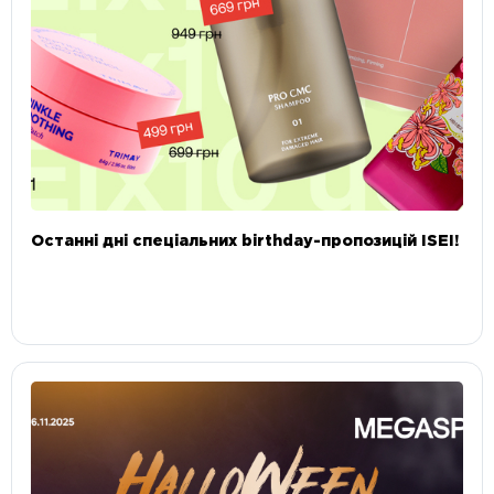
Останні дні спеціальних birthday-пропозицій ISEI!