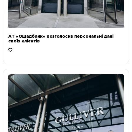
АТ «Ощадбанк» розголосив персональні дані
своїх клієнтів