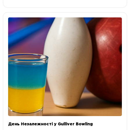
День Незалежності у Gulliver Bowling