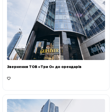
Звернення ТОВ «Три О» до орендарів