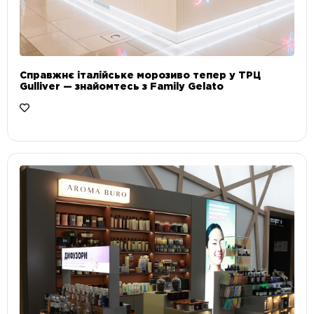
Справжнє італійське морозиво тепер у ТРЦ
Gulliver — знайомтесь з Family Gelato