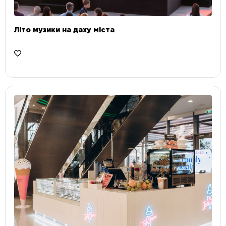
Літо музики на даху міста