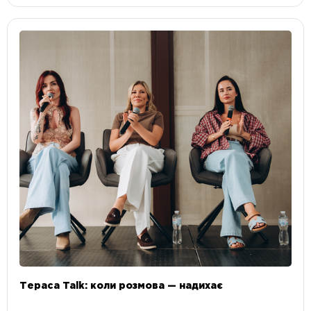
Тераса Talk: коли розмова — надихає