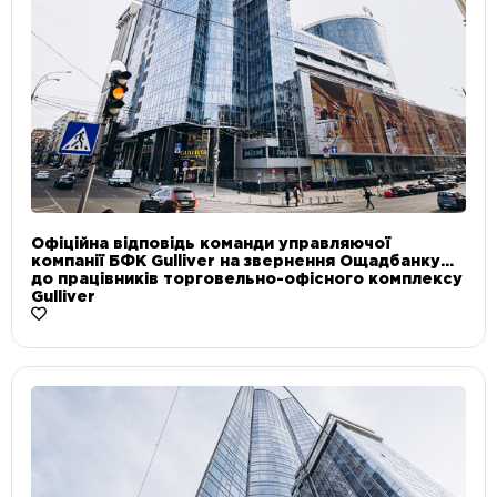
Офіційна відповідь команди управляючої
компанії БФК Gulliver на звернення Ощадбанку
до працівників торговельно-офісного комплексу
Gulliver