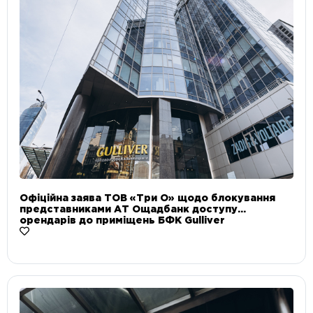
Офіційна заява ТОВ «Три О» щодо блокування
представниками АТ Ощадбанк доступу
орендарів до приміщень БФК Gulliver