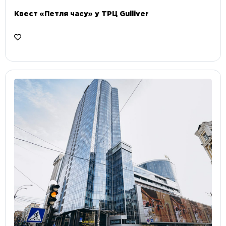
Квест «Петля часу» у ТРЦ Gulliver