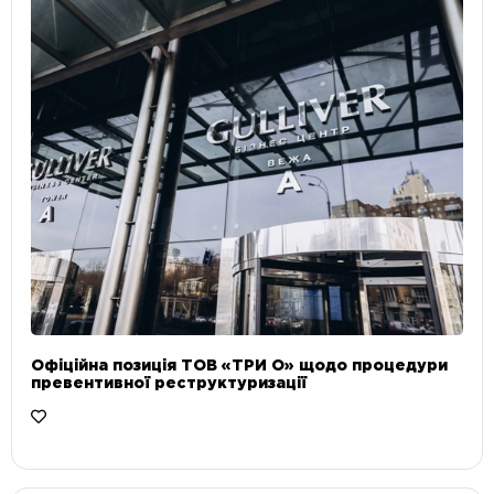
Офіційна позиція ТОВ «ТРИ О» щодо процедури
превентивної реструктуризації