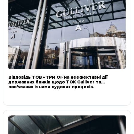
Відповідь ТОВ «ТРИ О» на неефективні дії
державних банків щодо ТОК Gulliver та
пов’язаних із ними судових процесів.