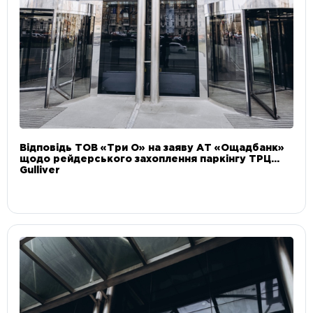
Відповідь ТОВ «Три О» на заяву АТ «Ощадбанк»
щодо рейдерського захоплення паркінгу ТРЦ
Gulliver