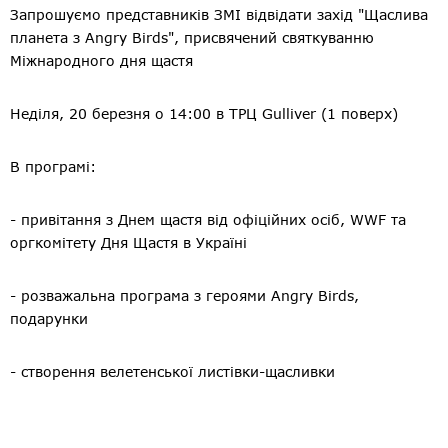
Запрошуємо представників ЗМІ відвідати захід "Щаслива
планета з Angry Birds", присвячений святкуванню
Міжнародного дня щастя
Неділя, 20 березня о 14:00 в ТРЦ Gulliver (1 поверх)
В програмі:
- привітання з Днем щастя від офіційних осіб, WWF та
оргкомітету Дня Щастя в Україні
- розважальна програма з героями Angry Birds,
подарунки
- створення велетенської листівки-щасливки