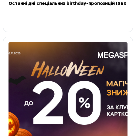
Останні дні спеціальних birthday-пропозицій ISEI!