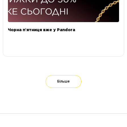
Чорна пʼятниця вже у Pandora
Більше