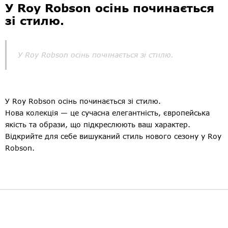
У Roy Robson осінь починається
зі стилю.
У Roy Robson осінь починається зі стилю.
У Roy Robson осінь починається зі стилю.
Нова колекція — це сучасна елегантність, європейська
якість та образи, що підкреслюють ваш характер.
Відкрийте для себе вишуканий стиль нового сезону у Roy
Robson.