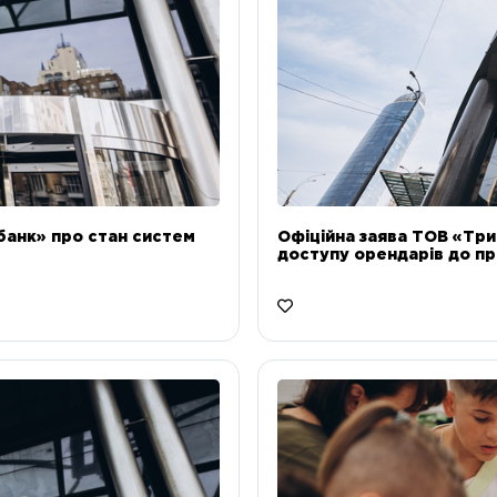
банк» про стан систем
Офіційна заява ТОВ «Тр
доступу орендарів до пр