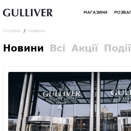
МАГАЗИНИ
РОЗВА
Головна
Новини
Новини
Всі
Акції
Події