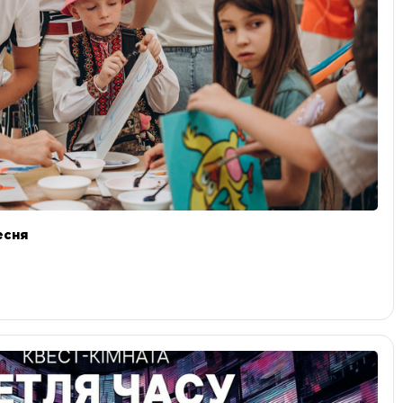
ресня