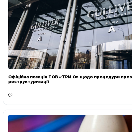
Офіційна позиція ТОВ «ТРИ О» щодо процедури прев
реструктуризації