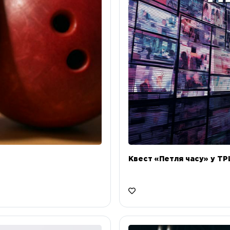
Квест «Петля часу» у ТРЦ