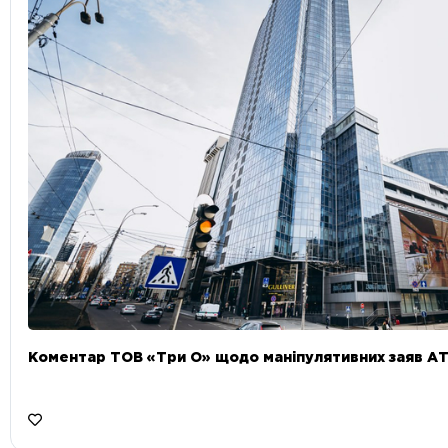
Коментар ТОВ «Три О» щодо маніпулятивних заяв А