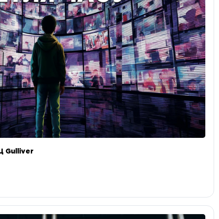
 Gulliver