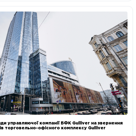
ди управляючої компанії БФК Gulliver на звернення
в торговельно-офісного комплексу Gulliver