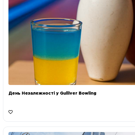
День Незалежності у Gulliver Bowling