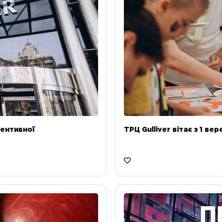
ентивної
ТРЦ Gulliver вітає з 1 ве