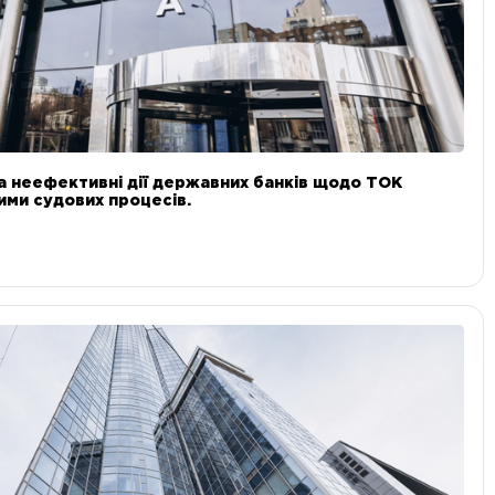
а неефективні дії державних банків щодо ТОК
 ними судових процесів.