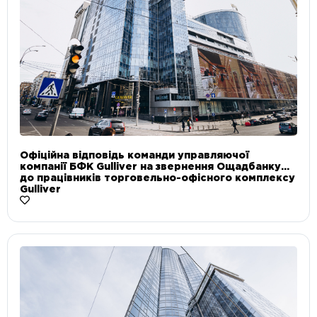
Офіційна відповідь команди управляючої
компанії БФК Gulliver на звернення Ощадбанку
до працівників торговельно-офісного комплексу
Gulliver