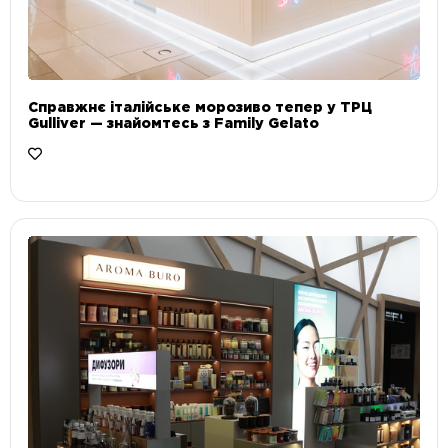
Справжнє італійське морозиво тепер у ТРЦ
Gulliver — знайомтесь з Family Gelato