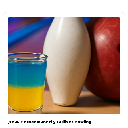
День Незалежності у Gulliver Bowling