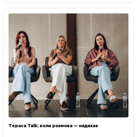
Тераса Talk: коли розмова — надихає