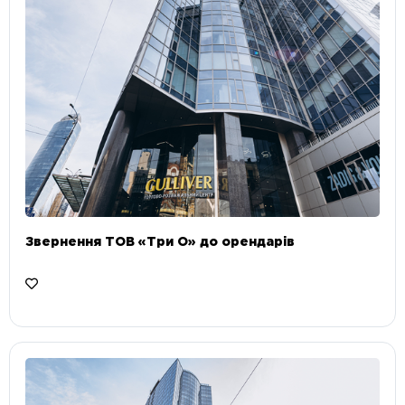
Звернення ТОВ «Три О» до орендарів