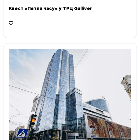
Квест «Петля часу» у ТРЦ Gulliver