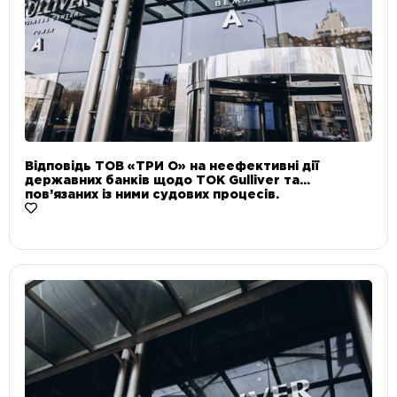
Відповідь ТОВ «ТРИ О» на неефективні дії
державних банків щодо ТОК Gulliver та
пов’язаних із ними судових процесів.