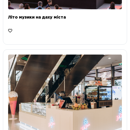
Літо музики на даху міста