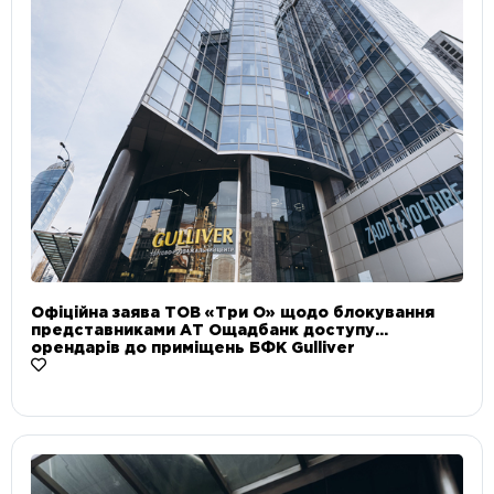
Офіційна заява ТОВ «Три О» щодо блокування
представниками АТ Ощадбанк доступу
орендарів до приміщень БФК Gulliver