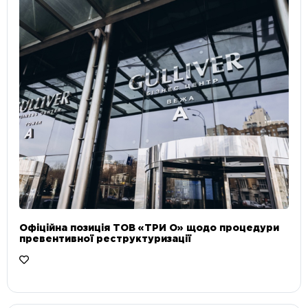
Офіційна позиція ТОВ «ТРИ О» щодо процедури
превентивної реструктуризації