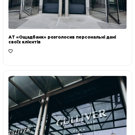
АТ «Ощадбанк» розголосив персональні дані
своїх клієнтів