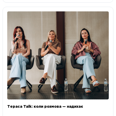
Тераса Talk: коли розмова — надихає