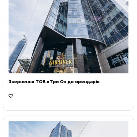
Звернення ТОВ «Три О» до орендарів