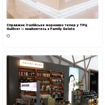
Справжнє італійське морозиво тепер у ТРЦ
Gulliver — знайомтесь з Family Gelato