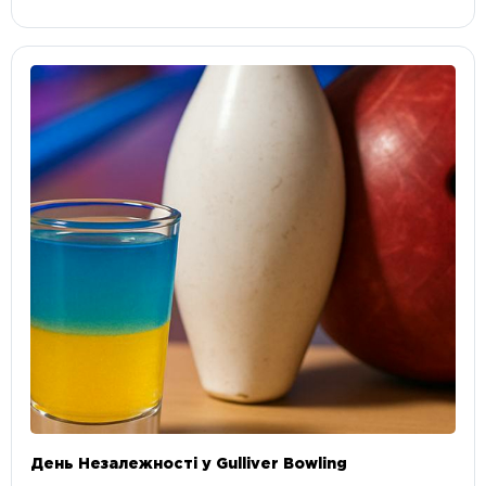
День Незалежності у Gulliver Bowling