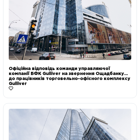
Офіційна відповідь команди управляючої
компанії БФК Gulliver на звернення Ощадбанку
до працівників торговельно-офісного комплексу
Gulliver