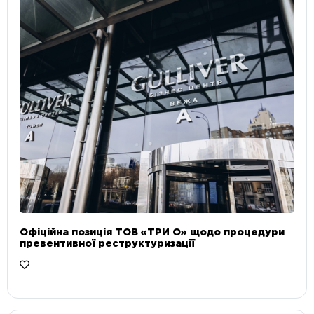
Офіційна позиція ТОВ «ТРИ О» щодо процедури
превентивної реструктуризації