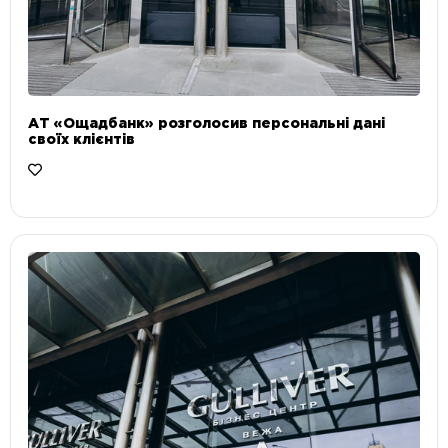
АТ «Ощадбанк» розголосив персональні дані
своїх клієнтів