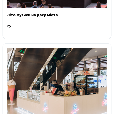
Літо музики на даху міста