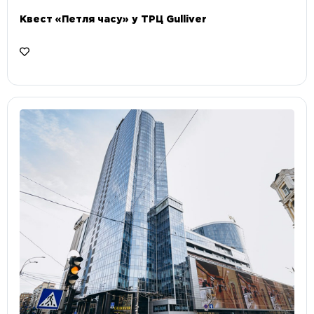
Квест «Петля часу» у ТРЦ Gulliver