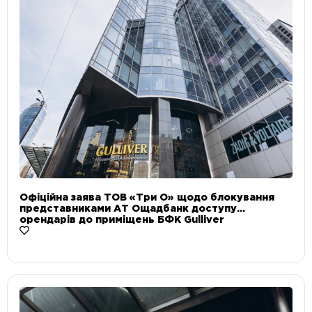
Офіційна заява ТОВ «Три О» щодо блокування
представниками АТ Ощадбанк доступу
орендарів до приміщень БФК Gulliver