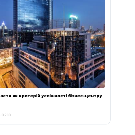
астя як критерій успішності бізнес-центру
.02.18