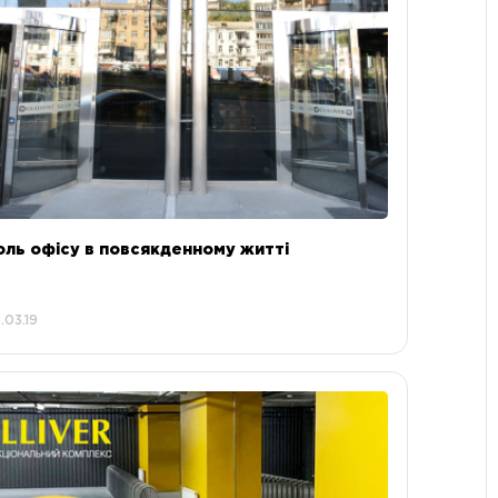
оль офісу в повсякденному житті
.03.19