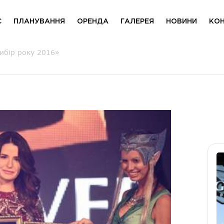
С
ПЛАНУВАННЯ
ОРЕНДА
ГАЛЕРЕЯ
НОВИНИ
КО
вибір року 2016»