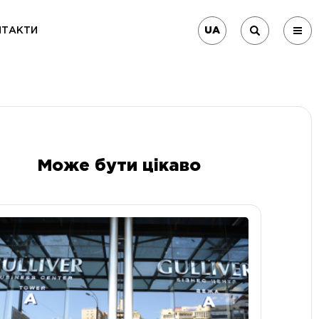
UA
НТАКТИ
Може бути цікаво